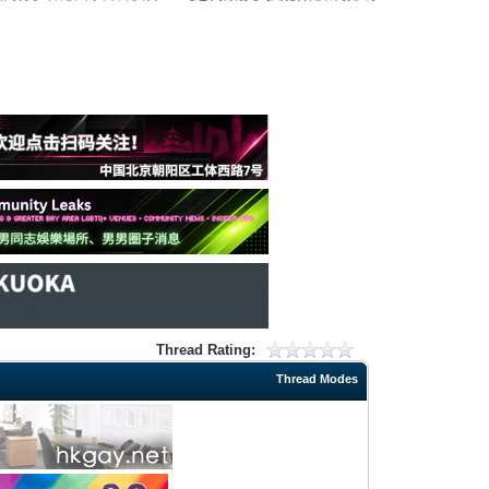
Thread Rating:
Thread Modes