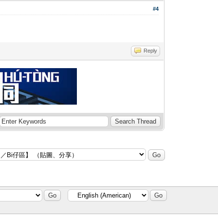
#4
Reply