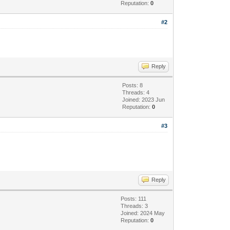
Reputation:
0
#2
Reply
Posts: 8
Threads: 4
Joined: 2023 Jun
Reputation:
0
#3
Reply
Posts: 111
Threads: 3
Joined: 2024 May
Reputation:
0