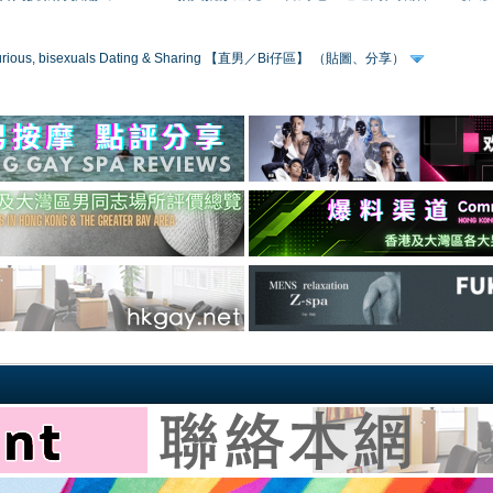
 curious, bisexuals Dating & Sharing 【直男／Bi仔區】 （貼圖、分享）