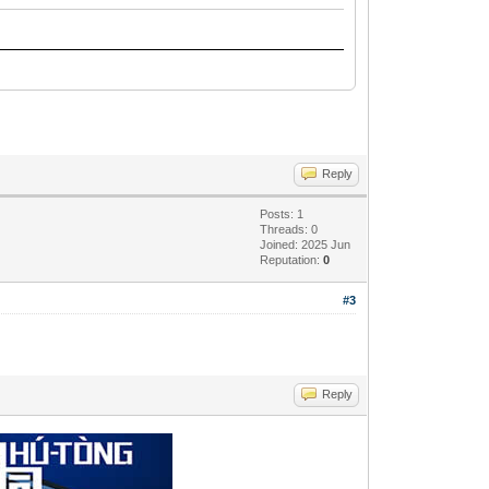
Reply
Posts: 1
Threads: 0
Joined: 2025 Jun
Reputation:
0
#3
Reply