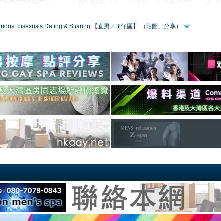
 curious, bisexuals Dating & Sharing 【直男／Bi仔區】 （貼圖、分享）