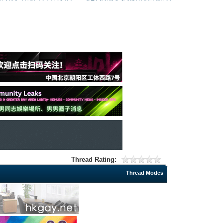
Thread Rating:
Thread Modes