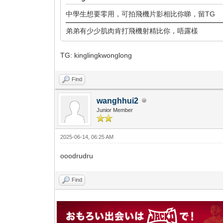
中學生想要零用，可拍飛機片影相比你睇，留TG
弟弟有少少肌肉肯打飛機射精比你，唔露樣
TG: kinglingkwonglong
Find
wanghhui2
Junior Member
2025-06-14, 06:25 AM
ooodrudru
Find