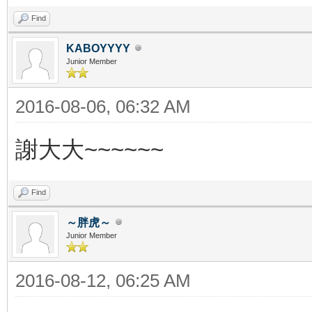
Find
KABOYYYY
Junior Member
2016-08-06, 06:32 AM
謝大大~~~~~~
Find
～胖虎～
Junior Member
2016-08-12, 06:25 AM