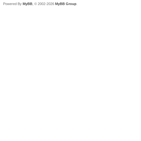
Powered By
MyBB
, © 2002-2026
MyBB Group
.