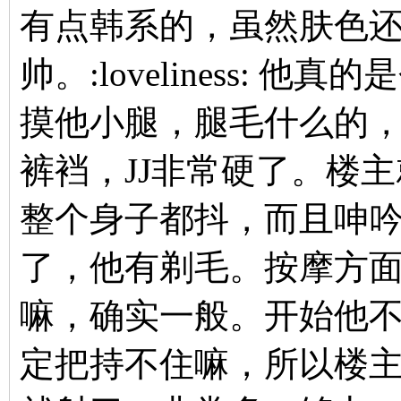
有点韩系的，虽然肤色
帅。:loveliness:
摸他小腿，腿毛什么的
裤裆，JJ非常硬了。楼
整个身子都抖，而且呻吟
了，他有剃毛。按摩方
嘛，确实一般。开始他
定把持不住嘛，所以楼主