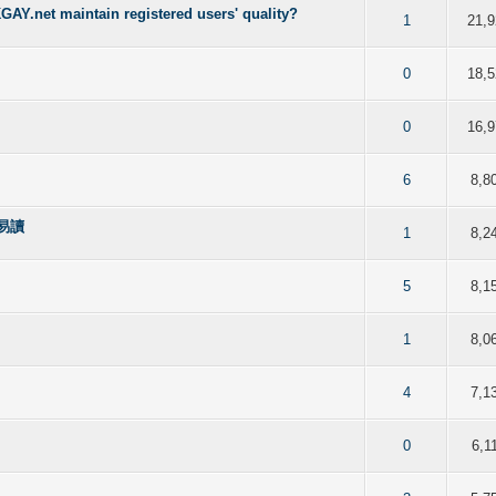
t maintain registered users' quality?
f 5 in Average
2
3
4
5
1
21,9
f 5 in Average
2
3
4
5
0
18,5
f 5 in Average
2
3
4
5
0
16,9
f 5 in Average
2
3
4
5
6
8,8
更易讀
f 5 in Average
2
3
4
5
1
8,2
f 5 in Average
2
3
4
5
5
8,1
f 5 in Average
2
3
4
5
1
8,0
f 5 in Average
2
3
4
5
4
7,1
f 5 in Average
2
3
4
5
0
6,1