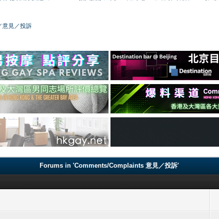
／版務／意見／投訴
Forums in 'Comments/Complaints 意見／投訴'