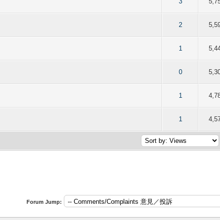
f 5 in Average
2
3
4
5
3
5,7
f 5 in Average
2
3
4
5
2
5,5
f 5 in Average
2
3
4
5
1
5,4
f 5 in Average
2
3
4
5
0
5,3
f 5 in Average
2
3
4
5
1
4,7
f 5 in Average
2
3
4
5
1
4,5
Forum Jump: