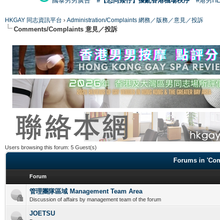
國泰男男廣告
#【恐同矮仔】擾亂香港機場秩序
#港男H
HKGAY 同志資訊平台
›
Administration/Complaints 網務／版務／意見／投訴
Comments/Complaints 意見／投訴
Users browsing this forum: 5 Guest(s)
Forums in 'C
Forum
管理團隊區域 Management Team Area
Discussion of affairs by management team of the forum
JOETSU