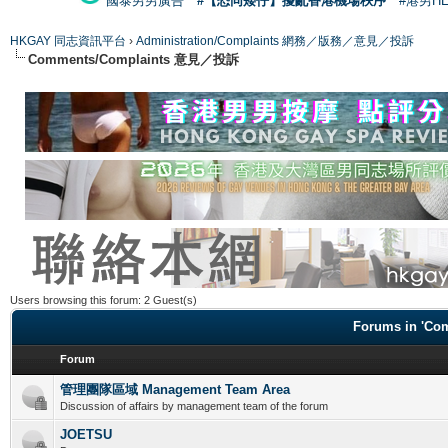
國泰男男廣告
#【恐同矮仔】擾亂香港機場秩序
#港男H
HKGAY 同志資訊平台
›
Administration/Complaints 網務／版務／意見／投訴
Comments/Complaints 意見／投訴
Users browsing this forum: 2 Guest(s)
Forums in 'C
Forum
管理團隊區域 Management Team Area
Discussion of affairs by management team of the forum
JOETSU