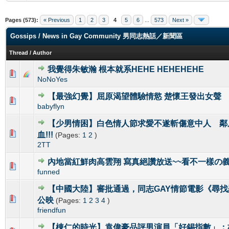
Pages (573):
« Previous
1
2
3
4
5
6
...
573
Next »
Gossips / News in Gay Community 男同志熱話／新聞區
Thread
/
Author
我覺得朱敏瀚 根本就系HEHE HEHEHEHE
0 Vote(s) - 0 out of 5 in Average
1
2
3
4
5
NoNoYes
【最強幻覺】屈原渴望體驗情慾 楚懷王發出女聲
0 Vote(s) - 0 out of 5 in Average
1
2
3
4
5
babyflyn
【少男情困】白色情人節求愛不遂斬傷意中人 鄰
0 Vote(s) - 0 out of 5 in Average
1
2
3
4
5
血!!!
(Pages:
1
2
)
2TT
內地當紅鮮肉高雲翔 寫真絕讚放送~~看不一樣の
0 Vote(s) - 0 out of 5 in Average
1
2
3
4
5
funned
【中國大陸】審批通過，同志GAY情節電影《尋找羅
0 Vote(s) - 0 out of 5 in Average
1
2
3
4
5
公映
(Pages:
1
2
3
4
)
friendfun
【棟仁的時光】袁偉豪品評男演員「好錫指數」：