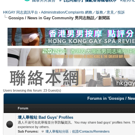
國泰男男廣告
#【恐同矮仔】擾亂香港機場秩序
#港男H
HKGAY 同志資訊平台
›
Administration/Complaints 網務／版務／意見／投訴
Gossips / News in Gay Community 男同志熱話／新聞區
Users browsing this forum: 23 Guest(s)
Forums in 'Gossips /
Forum
壞人舉報站 Bad Guys' Profiles
遇人不淑可在此舉報並分享防騙資訊。You may share bad guys' profiles here. This is f
experience by others.
Sub Forums:
壞人舉報站分區：佐證/Contacts/Reminders