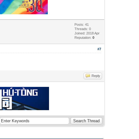
Posts: 41
Threads: 0
Joined: 2018 Apr
Reputation:
0
#7
Reply