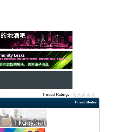
Thread Rating:
Thread Modes