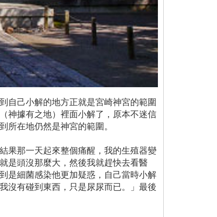
到自己小解的地方正就是宮崎神宮的範圍
（神據有之地）裡面小解了，原本不迷信
到所在地仍然是神宮的範圍。
結果那一天起來整個痛醒，我的生殖器變
就是頭沒那麼大，然後我就趕快去看醫
到是細菌感染他更加疑惑，自己當時小解
我沒有碰到東西，只是尿尿而已。」最後