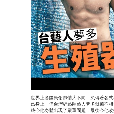
世界上各國民俗風情大不同，流傳著各式
己身上。但台灣綜藝圈藝人夢多就偏不相
終令他身體出現了嚴重問題，最後令他改