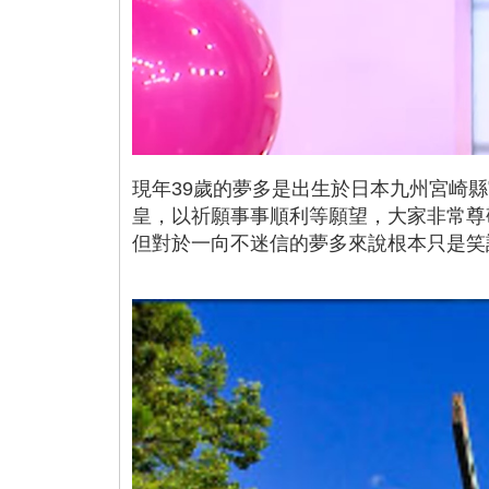
現年39歲的夢多是出生於日本九州宮崎
皇，以祈願事事順利等願望，大家非常尊
但對於一向不迷信的夢多來說根本只是笑