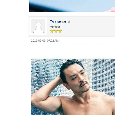
Tszsoso
Member
2019-09-09, 07:22 AM