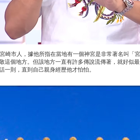
縣宮崎市人，據他所指在當地有一個神宮是非常著名叫「
敬這個地方。但該地方一直有許多傳說流傳著，就好似最
話一則，直到自己親身經歷他才怕怕。