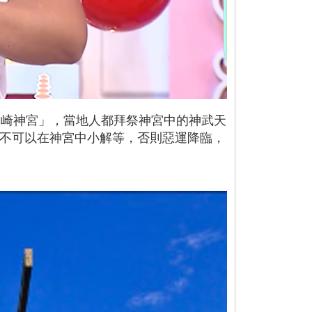
宮崎神宮」，當地人都拜祭神宮中的神武天
不可以在神宮中小解等，否則惡運降臨，