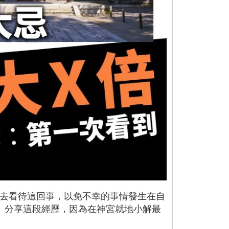
去看待這回事，以免不幸的事情發生在自
》分享這段經歷，因為在神宮就地小解最