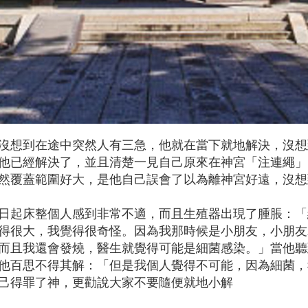
沒想到在途中突然人有三急，他就在當下就地解決，沒想
他已經解決了，並且清楚一見自己原來在神宮「注連繩」
然覆蓋範圍好大，是他自己誤會了以為離神宮好遠，沒想
日起床整個人感到非常不適，而且生殖器出現了腫脹：「
得很大，我覺得很奇怪。因為我那時候是小朋友，小朋友
而且我還會發燒，醫生就覺得可能是細菌感染。」當他聽
他百思不得其解：「但是我個人覺得不可能，因為細菌，
己得罪了神，更勸說大家不要隨便就地小解