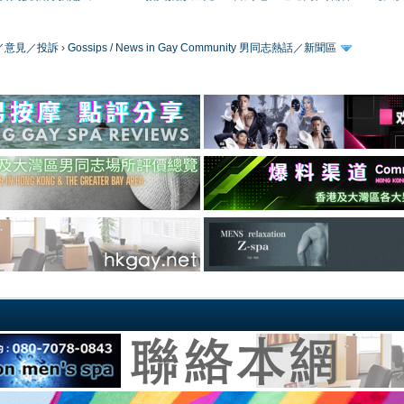
／版務／意見／投訴
›
Gossips / News in Gay Community 男同志熱話／新聞區