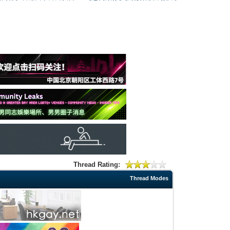
Thread Rating:
Thread Modes