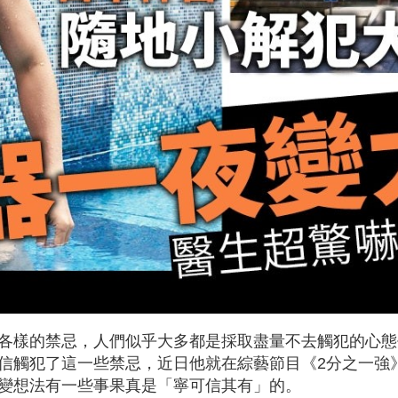
各樣的禁忌，人們似乎大多都是採取盡量不去觸犯的心態
信觸犯了這一些禁忌，近日他就在綜藝節目《2分之一強
變想法有一些事果真是「寧可信其有」的。