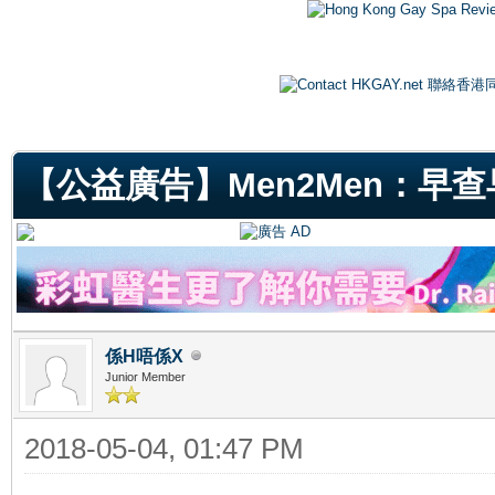
ge
【公益廣告】Men2Men：早
係H唔係X
Junior Member
2018-05-04, 01:47 PM