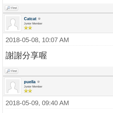
Find
Catcat
Junior Member
2018-05-08, 10:07 AM
謝謝分享喔
Find
puella
Junior Member
2018-05-09, 09:40 AM