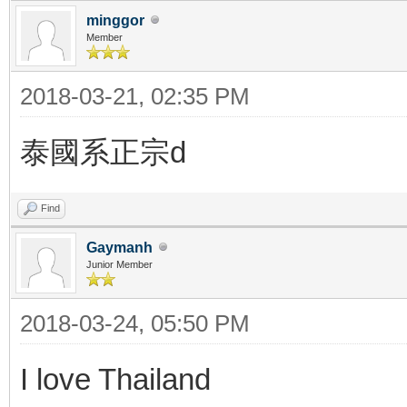
minggor
Member
2018-03-21, 02:35 PM
泰國系正宗d
Find
Gaymanh
Junior Member
2018-03-24, 05:50 PM
I love Thailand