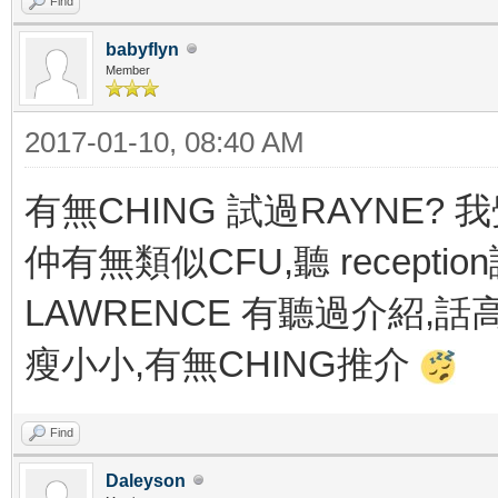
Find
babyflyn
Member
2017-01-10, 08:40 AM
有無CHING 試過RAYNE? 我
仲有無類似CFU,聽 recepti
LAWRENCE 有聽過介紹,話
瘦小小,有無CHING推介
Find
Daleyson