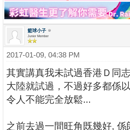
籃球小子
Junior Member
2017-01-09, 04:38 PM
其實講真我未試過香港Ｄ同志按
大陸就試過，不過好多都係以
令人不能完全放鬆...
之前去過一間旺角既幾好, 係朗