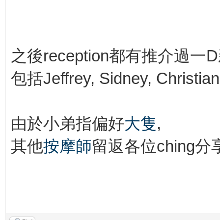
之後reception都有推介過
包括Jeffrey, Sidney, Christian,
由於小弟指偏好
大隻
,
其他
按摩師
留返各位ching分享
kindohk.com