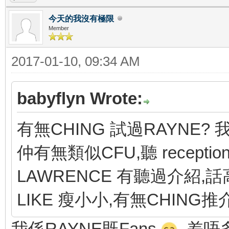
今天的我沒有極限
Member
2017-01-10, 09:34 AM
babyflyn Wrote:
有無CHING 試過RAYNE? 我
仲有無類似CFU,聽 recept
LAWRENCE 有聽過介紹,
LIKE 瘦小小,有無CHING推
我係RAYNE既Fans
差唔多