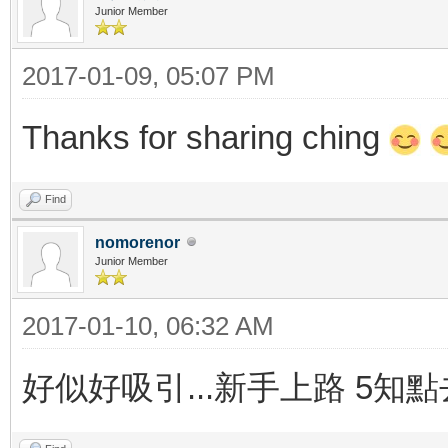
Junior Member
2017-01-09, 05:07 PM
Thanks for sharing ching
Find
nomorenor
Junior Member
2017-01-10, 06:32 AM
好似好吸引...新手上路 5知