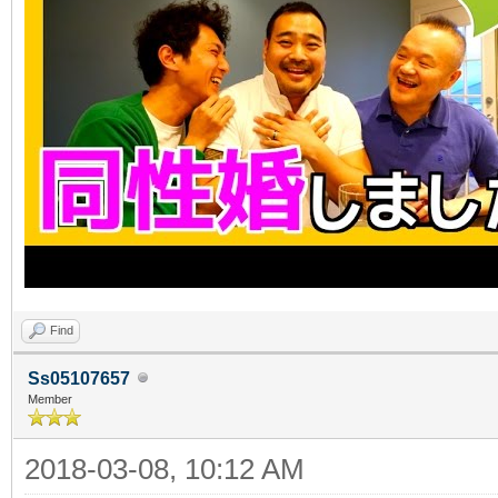
Find
Ss05107657
Member
2018-03-08, 10:12 AM