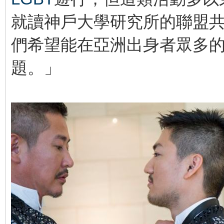
就讀神戶大學研究所的聯盟
們希望能在亞洲出身者眾多
題。」