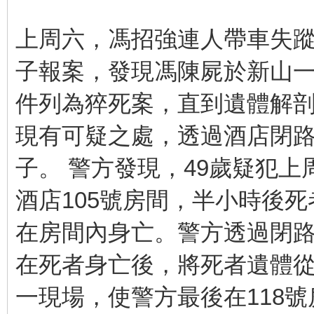
上周六，馮招強連人帶車失蹤
子報案，發現馮陳屍於新山一
件列為猝死案，直到遺體解
現有可疑之處，透過酒店閉路
子。 警方發現，49歲疑犯上
酒店105號房間，半小時後
在房間內身亡。警方透過閉路
在死者身亡後，將死者遺體從1
一現場，使警方最後在118