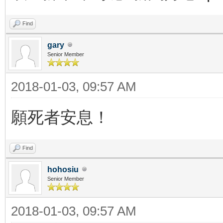
Find
gary
Senior Member
2018-01-03, 09:57 AM
願死者安息！
Find
hohosiu
Senior Member
2018-01-03, 09:57 AM