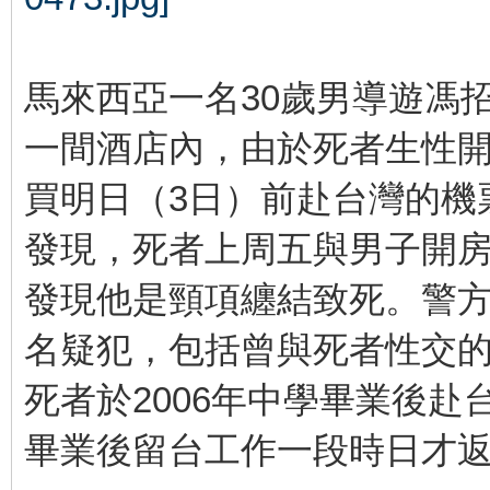
馬來西亞一名30歲男導遊馮
一間酒店內，由於死者生性
買明日（3日）前赴台灣的機
發現，死者上周五與男子開
發現他是頸項纏結致死。警方
名疑犯，包括曾與死者性交
死者於2006年中學畢業後
畢業後留台工作一段時日才