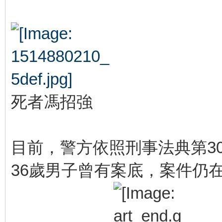
死者馮招強
目前，警方依照刑事法典第3
36歲男子曾有案底，案件仍