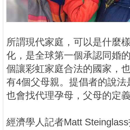
所謂現代家庭，可以是什麼樣
化，是全球第一個承認同婚
個讓彩虹家庭合法的國家，
有4個父母親。提倡者的說法
也會找代理孕母，父母的定
經濟學人記者Matt Stein