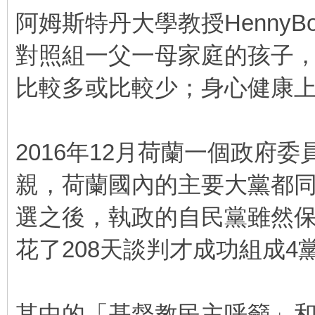
阿姆斯特丹大學教授Henny
對照組一父一母家庭的孩子
比較多或比較少；身心健康
2016年12月荷蘭一個政府
親，荷蘭國內的主要大黨都同
選之後，執政的自民黨雖然
花了208天談判才成功組成4
其中的「基督教民主呼籲」和