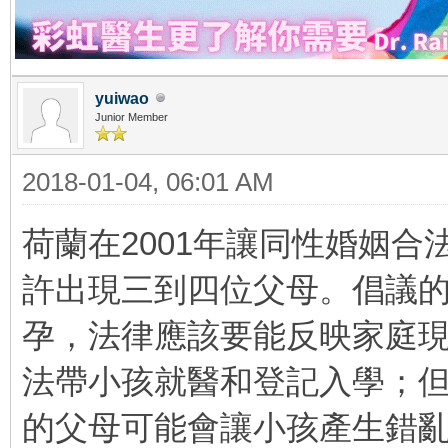
yuiwao
Junior Member
2018-01-04, 06:01 AM
荷蘭在2001年讓同性婚姻
許出現三到四位父母。倡議
孕，法律應該要能反映家庭
法帶小孩就醫和登記入學；
的父母可能會讓小孩產生錯