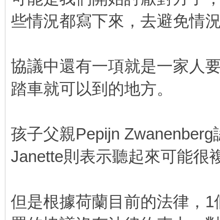
些情況都寫下來，去避免情
協議中還有一項就是一家人
踏車就可以到的地方。
孩子父親Pepijn Zwane
Janette則表示聽起來可
但是根據荷蘭目前的法律，1