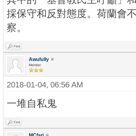
採保守和反對態度。荷蘭會
察。
Find
Awufully
Member
2018-01-04, 06:56 AM
一堆自私鬼
Find
MCfari