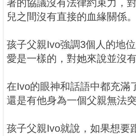
署的協議沒有法律約束力，對
兒之間沒有直接的血緣關係
孩子父親Ivo強調3個人的
愛是一樣的，對她來說並沒
在Ivo的眼神和話語中都充
還是有他身為一個父親無法
孩子父親Ivo就說，如果想要跟女