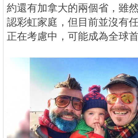
約還有加拿大的兩個省，雖
認彩虹家庭，但目前並沒有
正在考慮中，可能成為全球