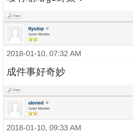
Find
ttyuiop
Junior Member
2018-01-10, 07:32 AM
成件事好奇妙
Find
aloned
Junior Member
2018-01-10, 09:33 AM