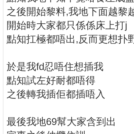
之後開始黎料,我地下面越黎
開始時大家都只係係床上打j
點知扛極都唔出,反而更想扑
於是我fd忍唔住想插我
點知試左好耐都唔得
之後轉我插佢都插唔入
最後我地69幫大家含到出