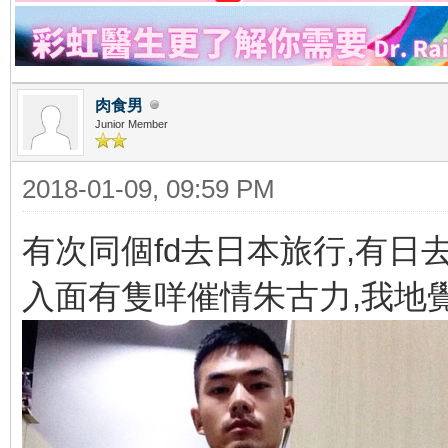
肉食男
Junior Member
2018-01-09, 09:59 PM
有次同個fd去日本旅行,有
入面有隻咩催情朱古力,我地