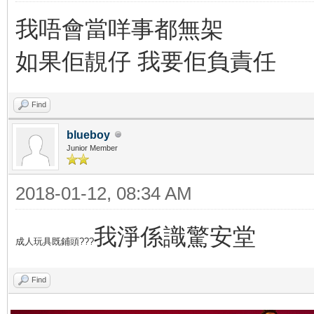
我唔會當咩事都無架
如果佢靚仔 我要佢負責任
Find
blueboy
Junior Member
2018-01-12, 08:34 AM
我淨係識驚安堂
成人玩具既鋪頭???
Find