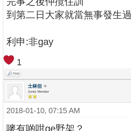
完事之後仲攬住訓
到第二日大家就當無事發生
利申:非gay
1
Find
士林但
Junior Member
2018-01-10, 07:15 AM
嘜有啲咁ge野架？