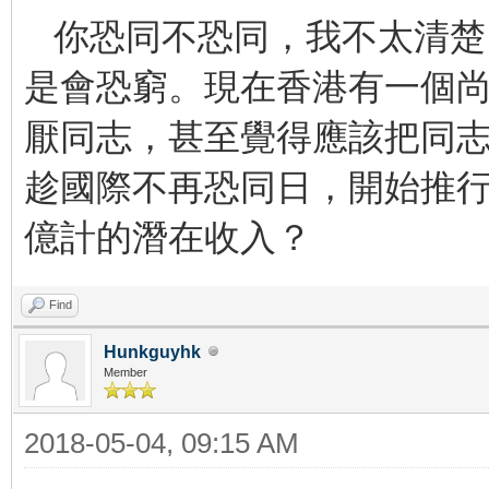
你恐同不恐同，我不太清楚
是會恐窮。現在香港有一個
厭同志，甚至覺得應該把同
趁國際不再恐同日，開始推
億計的潛在收入？
Find
Hunkguyhk
Member
2018-05-04, 09:15 AM