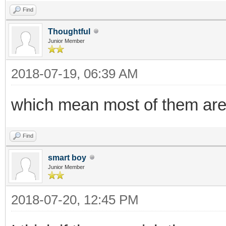
Find
Thoughtful
Junior Member
2018-07-19, 06:39 AM
which mean most of them ar
Find
smart boy
Junior Member
2018-07-20, 12:45 PM