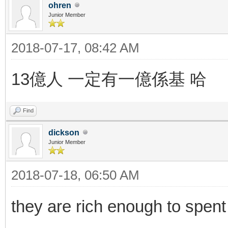
ohren
Junior Member
2018-07-17, 08:42 AM
13億人 一定有一億係基 哈
Find
dickson
Junior Member
2018-07-18, 06:50 AM
they are rich enough to spent