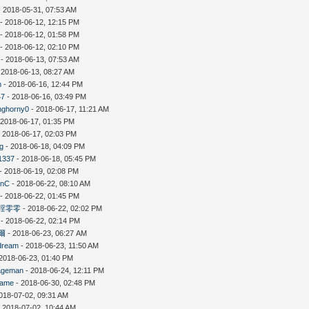
 2018-05-31, 07:53 AM
- 2018-06-12, 12:15 PM
- 2018-06-12, 01:58 PM
- 2018-06-12, 02:10 PM
- 2018-06-13, 07:53 AM
 2018-06-13, 08:27 AM
m
- 2018-06-16, 12:44 PM
47
- 2018-06-16, 03:49 PM
nghorny0
- 2018-06-17, 11:21 AM
 2018-06-17, 01:35 PM
 2018-06-17, 02:03 PM
ng
- 2018-06-18, 04:09 PM
1337
- 2018-06-18, 05:45 PM
- 2018-06-19, 02:08 PM
anC
- 2018-06-22, 08:10 AM
- 2018-06-22, 01:45 PM
淫零零
- 2018-06-22, 02:02 PM
- 2018-06-22, 02:14 PM
爾
- 2018-06-23, 06:27 AM
dream
- 2018-06-23, 11:50 AM
2018-06-23, 01:40 PM
ageman
- 2018-06-24, 12:11 PM
ame
- 2018-06-30, 02:48 PM
018-07-02, 09:31 AM
 2018-07-02, 10:44 AM