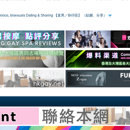
 curious, bisexuals Dating & Sharing 【直男／Bi仔區】 （貼圖、分享）