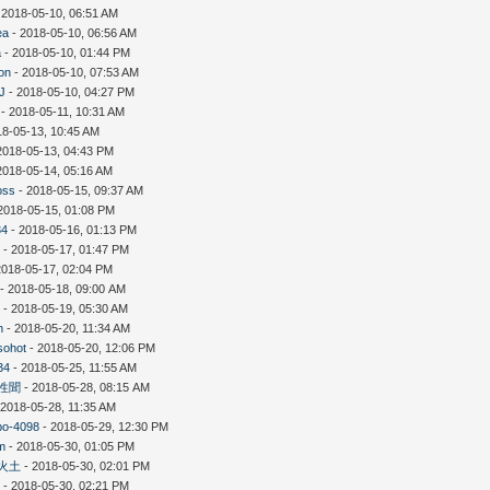
 2018-05-10, 06:51 AM
ea
- 2018-05-10, 06:56 AM
a
- 2018-05-10, 01:44 PM
on
- 2018-05-10, 07:53 AM
gJ
- 2018-05-10, 04:27 PM
- 2018-05-11, 10:31 AM
18-05-13, 10:45 AM
2018-05-13, 04:43 PM
2018-05-14, 05:16 AM
oss
- 2018-05-15, 09:37 AM
2018-05-15, 01:08 PM
34
- 2018-05-16, 01:13 PM
7
- 2018-05-17, 01:47 PM
2018-05-17, 02:04 PM
- 2018-05-18, 09:00 AM
k
- 2018-05-19, 05:30 AM
n
- 2018-05-20, 11:34 AM
sohot
- 2018-05-20, 12:06 PM
34
- 2018-05-25, 11:55 AM
性聞
- 2018-05-28, 08:15 AM
 2018-05-28, 11:35 AM
po-4098
- 2018-05-29, 12:30 PM
am
- 2018-05-30, 01:05 PM
火土
- 2018-05-30, 02:01 PM
6
- 2018-05-30, 02:21 PM