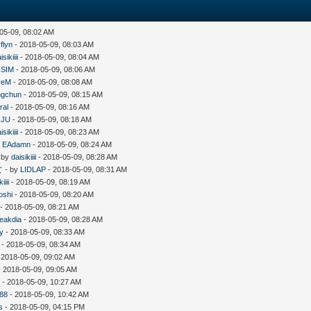
05-09, 08:02 AM
flyn
- 2018-05-09, 08:03 AM
isikiiii
- 2018-05-09, 08:04 AM
SIM
- 2018-05-09, 08:06 AM
veM
- 2018-05-09, 08:08 AM
ngchun
- 2018-05-09, 08:15 AM
ral
- 2018-05-09, 08:16 AM
NJU
- 2018-05-09, 08:18 AM
isikiiii
- 2018-05-09, 08:23 AM
y
EAdamn
- 2018-05-09, 08:24 AM
 by
daisikiiii
- 2018-05-09, 08:28 AM
女
- by
LIDLAP
- 2018-05-09, 08:31 AM
iiii
- 2018-05-09, 08:19 AM
oshi
- 2018-05-09, 08:20 AM
- 2018-05-09, 08:21 AM
eakdia
- 2018-05-09, 08:28 AM
y
- 2018-05-09, 08:33 AM
- 2018-05-09, 08:34 AM
 2018-05-09, 09:02 AM
 2018-05-09, 09:05 AM
7
- 2018-05-09, 10:27 AM
n88
- 2018-05-09, 10:42 AM
s
- 2018-05-09, 04:15 PM