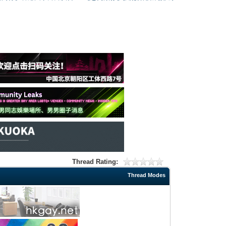
Thread Rating:
Thread Modes