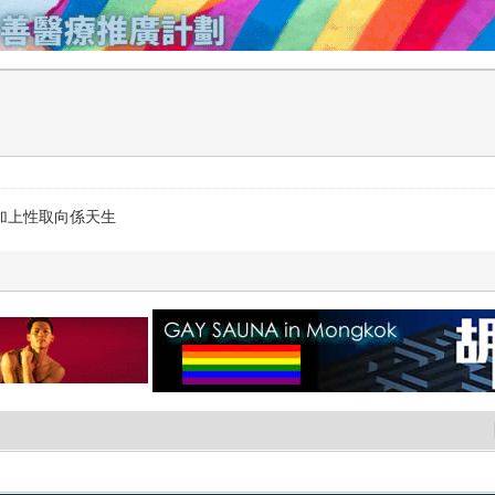
 加上性取向係天生