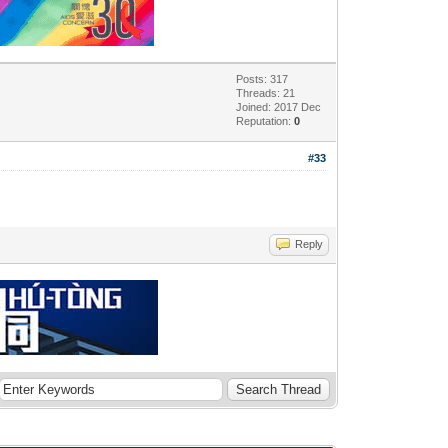
Posts: 317
Threads: 21
Joined: 2017 Dec
Reputation:
0
#33
Reply