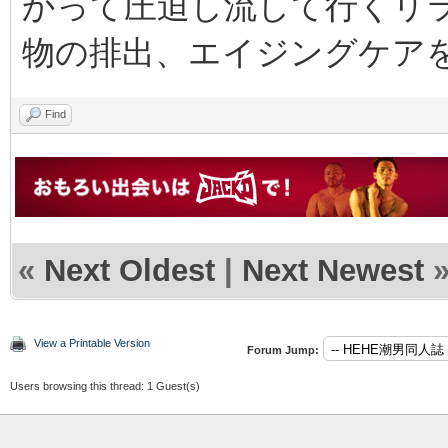
かって圧迫し流して行くリ
物の排出、エイジングケア
Find
«
Next Oldest
|
Next Newest
View a Printable Version
Forum Jump:
Users browsing this thread: 1 Guest(s)