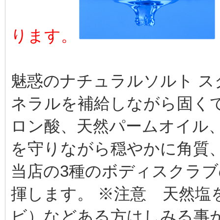
ります。
魅惑のナチュラルソルト 
ネラルを補給しながら固く
ロン酸、天然パームオイル
を守りながら穏やかに角質
当店の3種のボディスクラブ
揮します。 ※注意 天然塩
ビ）などある方はしみる事