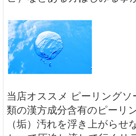
当店オススメ ピーリングソ
類の漢方成分含有のピーリ
（垢）汚れを浮き上がらせ