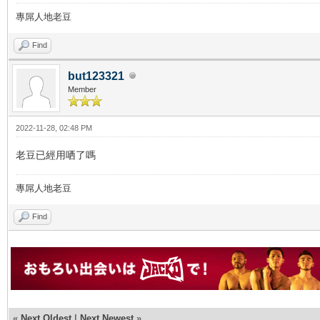
專屌人地老豆
Find
but123321
Member
2022-11-28, 02:48 PM
老豆已經用哂了嗎
專屌人地老豆
Find
«
Next Oldest
|
Next Newest
»