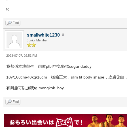
tg
Find
smallwhite1230
Junior Member
2023-07-07, 02:51 PM
我都係本地學生，想做ptbf/?按摩/搵sugar daddy
18y/168cm/48kg/16cm，樣偏正太，slim fit body shape，皮
有興趣可以加我tg mongkok_boy
Find