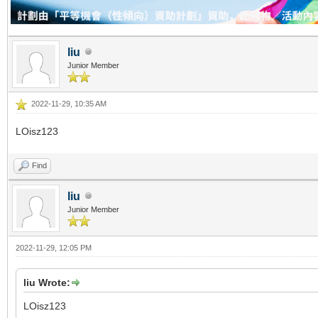
liu
Junior Member
2022-11-29, 10:35 AM
LOisz123
Find
liu
Junior Member
2022-11-29, 12:05 PM
liu Wrote:
LOisz123