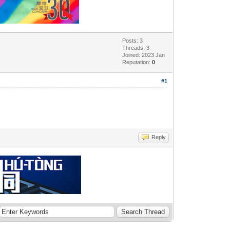
Posts: 3
Threads: 3
Joined: 2023 Jan
Reputation:
0
#1
Reply