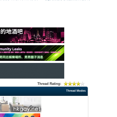
Thread Rating:
Thread Modes