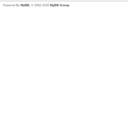
Powered By
MyBB
, © 2002-2026
MyBB Group
.