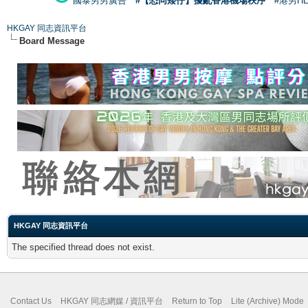
國泰男男廣告
#【恐同矮仔】擾亂香港機場秩序
#港男H
HKGAY 同志資訊平台
Board Message
HKGAY 同志資訊平台
The specified thread does not exist.
Contact Us
HKGAY 同志網媒 / 資訊平台
Return to Top
Lite (Archive) Mode