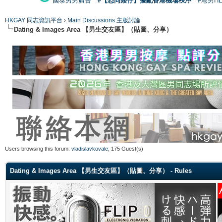
國泰男男廣告
#【恐同矮仔】擾亂香港機場秩序
#港男H
HKGAY 同志資訊平台
›
Main Discussions 主版討論
Dating & Images Area 【男生交友區】（貼圖、分享）
Users browsing this forum:
vladislavkovale
, 175 Guest(s)
Dating & Images Area 【男生交友區】（貼圖、分享） - Rules