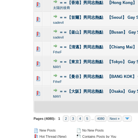
＝＝【香港】男同志熱點 【Hong Kong】 G
1 Vote(s) - 1 out
1
太陽的後裔
＝＝【首爾】男同志熱點 【Seoul】 Gay S
0 Vote(s) - 0 out o
1
sadevil
＝＝【釜山】男同志熱點 【Busan】 Gay S
0 Vote(s) - 0 out o
1
sadevil
＝＝【清邁】男同志熱點 【Chiang Mai】 G
0 Vote(s) - 0 out o
1
FtheF
＝＝【東京】男同志熱點 【Tokyo】 Gay S
0 Vote(s) - 0 out o
1
MAYI
＝＝【曼谷】男同志熱點 【BANG KOK】 Ga
0 Vote(s) - 0 out o
1
FtheF
＝＝【大阪】男同志熱點 【Osaka】 Gay S
0 Vote(s) - 0 out o
1
MAYI
Pages (4080):
1
2
3
4
5
...
4080
Next »
New Posts
No New Posts
Hot Thread (New)
Contains Posts by You