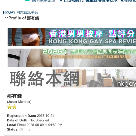
國泰男男廣告
#【恐同矮仔】擾亂香港機場秩序
#港男H
HKGAY 同志資訊平台
Profile of 那有錢
那有錢
(Junior Member)
Registration Date:
2017-10-21
Date of Birth:
Not Specified
Local Time:
2026-08-09 at 04:52 PM
Status:
Offline