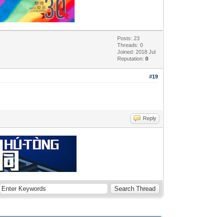
Posts: 23
Threads: 0
Joined: 2018 Jul
Reputation:
0
#19
Reply