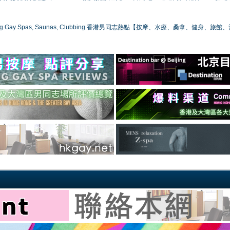
ong Gay Spas, Saunas, Clubbing 香港男同志熱點【按摩、水療、桑拿、健身、旅館