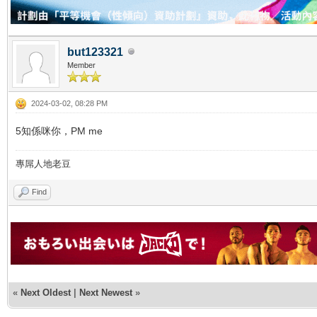
but123321
Member
2024-03-02, 08:28 PM
5知係咪你，PM me
專屌人地老豆
Find
«
Next Oldest
|
Next Newest
»