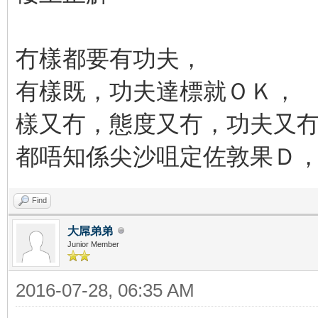
冇樣都要有功夫，
有樣既，功夫達標就ＯＫ，
樣又冇，態度又冇，功夫又
都唔知係尖沙咀定佐敦果Ｄ
Find
大屌弟弟
Junior Member
2016-07-28, 06:35 AM