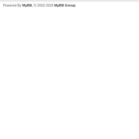
Powered By
MyBB
, © 2002-2026
MyBB Group
.