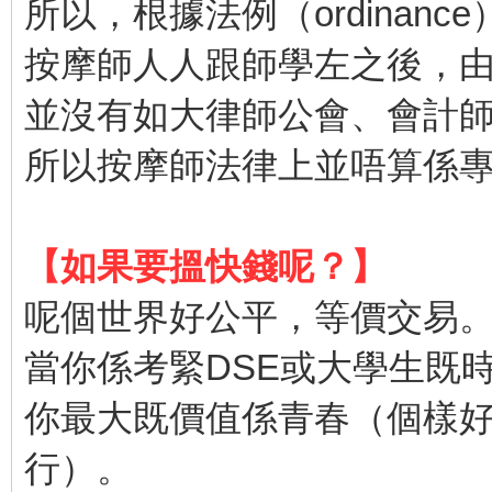
所以，根據法例（ordinance
按摩師人人跟師學左之後，
並沒有如大律師公會、會計
所以按摩師法律上並唔算係
【如果要搵快錢呢？】
呢個世界好公平，等價交易
當你係考緊DSE或大學生既
你最大既價值係青春（個樣好
行）。