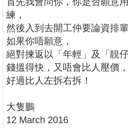
首先我會問你，你是否願意
練，
然後入到去開工仲要論資排
如果你唔願意，
絕對揀返以「年輕」及「靚
錢搵得快，又唔會比人壓價
好過比人左拆右拆！
大隻鵬
12 March 2016