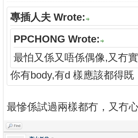
專插人夫 Wrote:
PPCHONG Wrote:
最怕又係又唔係偶像,又冇
你有body,有d 樣應該都得既
最慘係試過兩樣都冇，又冇
Find