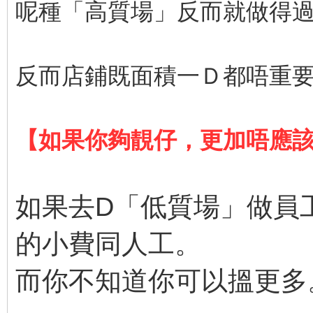
呢種「高質場」反而就做得
反而店鋪既面積一Ｄ都唔重
【如果你夠靚仔，更加唔應
如果去D「低質場」做員
的小費同人工。
而你不知道你可以搵更多