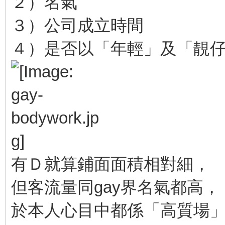
２）名氣
３）公司成立時間
４）是否以「年輕」及「靚
有Ｄ就算鋪面面積相對細，
但客流量同gay界名氣都高，
於本人心目中都係「高質場