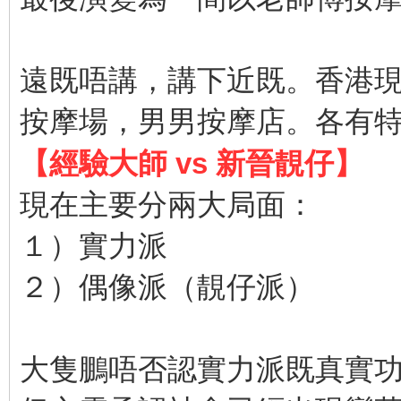
遠既唔講，講下近既。香港現在
按摩場，男男按摩店。各有
【經驗大師 vs 新晉靚仔】
現在主要分兩大局面：
１）實力派
２）偶像派（靚仔派）
大隻鵬唔否認實力派既真實