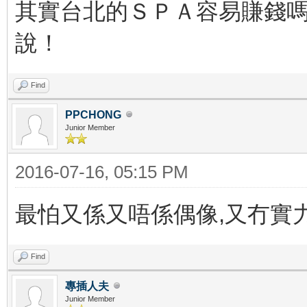
其實台北的ＳＰＡ容易賺錢嗎？
說！
Find
PPCHONG
Junior Member
2016-07-16, 05:15 PM
最怕又係又唔係偶像,又冇實
Find
專插人夫
Junior Member