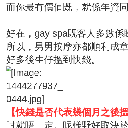
而你最冇價值既，就係年資
好在，gay spa既客人多數
所以，男男按摩亦都順利成章成為
好多後生仔搵到快錢。
【快錢是否代表幾個月之後
咁就唔一定。呢樣野好取決