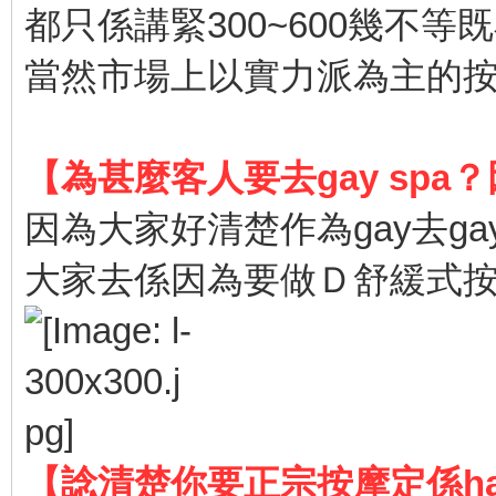
都只係講緊300~600幾不等
當然市場上以實力派為主的
【為甚麼客人要去gay spa
因為大家好清楚作為gay去ga
大家去係因為要做Ｄ舒緩式按
【諗清楚你要正宗按摩定係happy