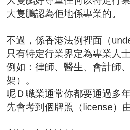
大隻鵬好尊重任何以特定行
大隻鵬認為佢地係專業的。
不過，係香港法例裡面（under o
只有特定行業界定為專業人士（pro
例如：律師、醫生、會計師
架）。
呢Ｄ職業通常你都要通過多
先會考到個牌照（license）由