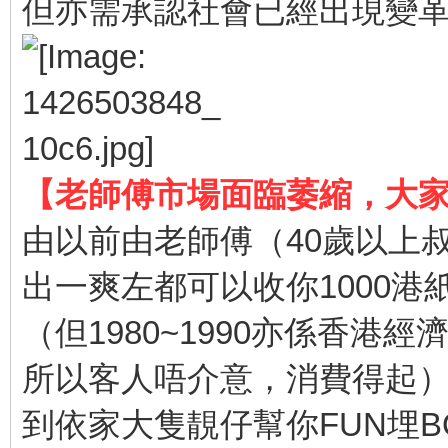
但亦需承認社會已經出現變
【老師傅市場面臨萎縮，大
由以前由老師傅（40歲以上
出一爽左都可以收你1000港
（但1980~1990亦係香港
所以客人唔介意，消費得起
到依家大隻靚仔幫你FUN埋B