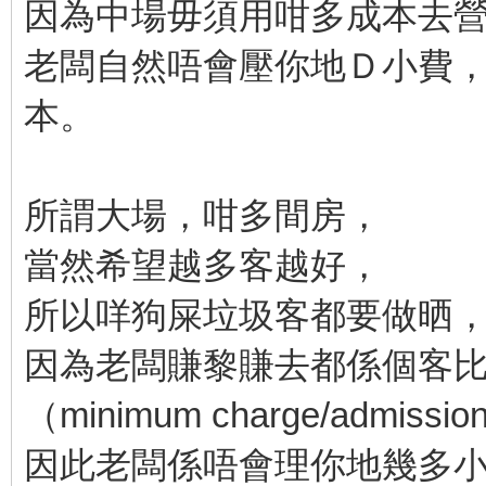
因為中場毋須用咁多成本去
老闆自然唔會壓你地Ｄ小費
本。
所謂大場，咁多間房，
當然希望越多客越好，
所以咩狗屎垃圾客都要做晒
因為老闆賺黎賺去都係個客
（minimum charge/admissio
因此老闆係唔會理你地幾多