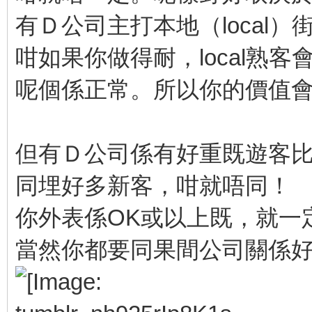
有Ｄ公司主打本地（local）
咁如果你做得耐，local熟客
呢個係正常。所以你的價值
但有Ｄ公司係有好重既遊客
同埋好多新客，咁就唔同！
你外表係OK或以上既，就一
當然你都要同果間公司關係