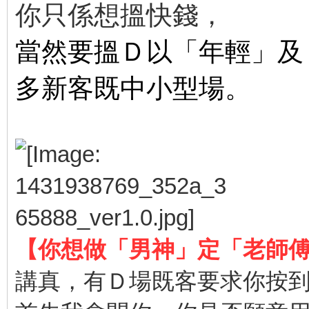
你只係想搵快錢，
當然要搵Ｄ以「年輕」及
多新客
既中小
型
場。
【你想做「男神」定「老師
講真，有Ｄ場既客要求你按