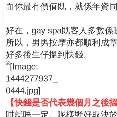
而你最冇價值既，就係年資
好在，gay spa既客人多數
所以，男男按摩亦都順利成章成為
好多後生仔搵到快錢。
【快錢是否代表幾個月之後
咁就唔一定。呢樣野好取決