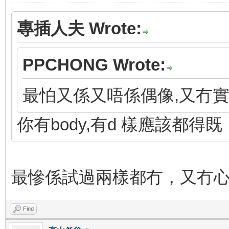
專插人夫 Wrote:
PPCHONG Wrote:
最怕又係又唔係偶像,又冇
你有body,有d 樣應該都得既
最慘係試過兩樣都冇，又冇
Find