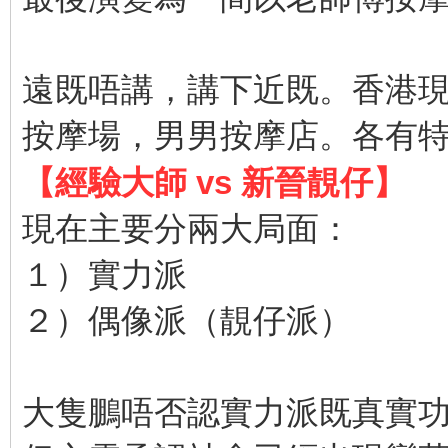
遠既唔講，講下近既。香港現在
按摩場，男男按摩店。各有
【經驗大師 vs 新晉靚仔】
現在主要分兩大局面：
１）實力派
２）偶像派（靚仔派）
大隻鵬唔否認實力派既真實