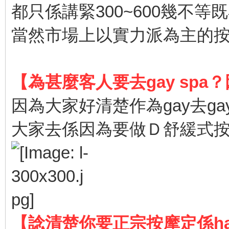
都只係講緊300~600幾不等
當然市場上以實力派為主的
【為甚麼客人要去gay spa
因為大家好清楚作為gay去ga
大家去係因為要做Ｄ舒緩式按
【諗清楚你要正宗按摩定係happy