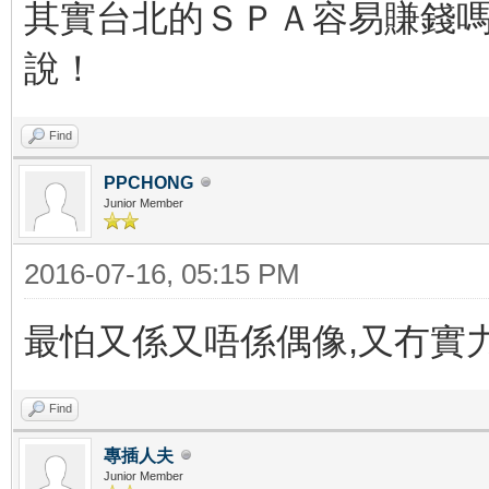
其實台北的ＳＰＡ容易賺錢嗎？
說！
Find
PPCHONG
Junior Member
2016-07-16, 05:15 PM
最怕又係又唔係偶像,又冇實
Find
專插人夫
Junior Member