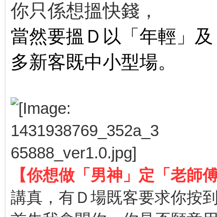
你只係想搵快錢，
當然要搵Ｄ以「年輕」及
多新客
既中小
型
場。
【你想做「男神」定「老師
講真，有Ｄ場既客要求你按