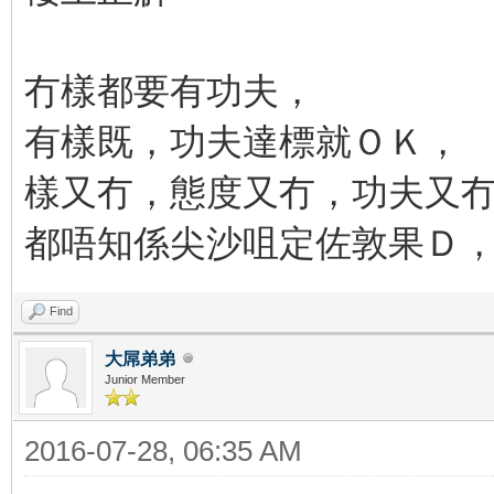
冇樣都要有功夫，
有樣既，功夫達標就ＯＫ，
樣又冇，態度又冇，功夫又
都唔知係尖沙咀定佐敦果Ｄ
Find
大屌弟弟
Junior Member
2016-07-28, 06:35 AM