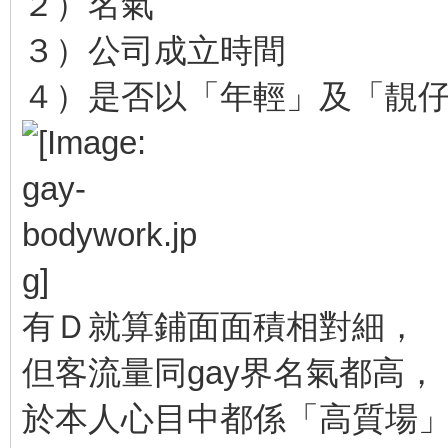
２）名氣
３）公司成立時間
４）是否以「年輕」及「靚
有Ｄ就算鋪面面積相對細，
但客流量同gay界名氣都高，
於本人心目中都係「高質場