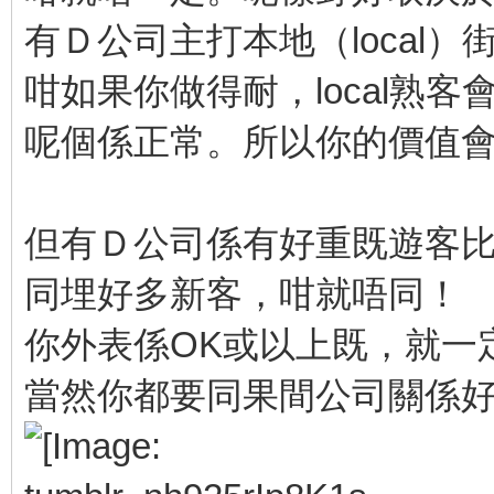
有Ｄ公司主打本地（local）
咁如果你做得耐，local熟客
呢個係正常。所以你的價值
但有Ｄ公司係有好重既遊客
同埋好多新客，咁就唔同！
你外表係OK或以上既，就一
當然你都要同果間公司關係