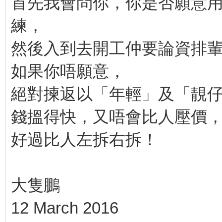
首先我會問你，你是否願意
練，
然後入到去開工仲要論資排
如果你唔願意，
絕對揀返以「年輕」及「靚
錢搵得快，又唔會比人壓價
好過比人左拆右拆！
大隻鵬
12 March 2016