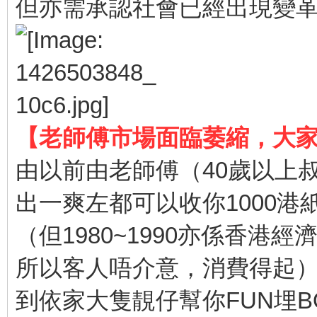
但亦需承認社會已經出現變
【老師傅市場面臨萎縮，大
由以前由老師傅（40歲以上
出一爽左都可以收你1000港
（但1980~1990亦係香港
所以客人唔介意，消費得起
到依家大隻靚仔幫你FUN埋B