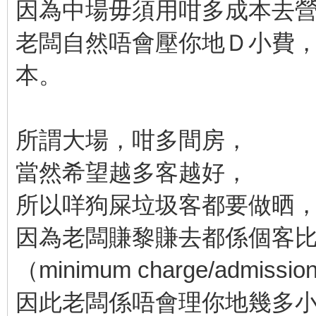
因為中場毋須用咁多成本去
老闆自然唔會壓你地Ｄ小費
本。
所謂大場，咁多間房，
當然希望越多客越好，
所以咩狗屎垃圾客都要做晒
因為老闆賺黎賺去都係個客
（minimum charge/admissio
因此老闆係唔會理你地幾多