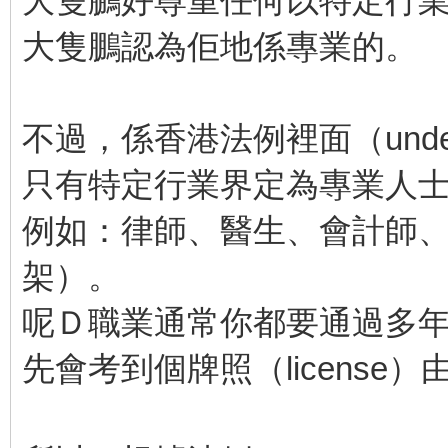
大隻鵬好尊重任何以特定行
大隻鵬認為佢地係專業的。
不過，係香港法例裡面（under o
只有特定行業界定為專業人士（pro
例如：律師、醫生、會計師
架）。
呢Ｄ職業通常你都要通過多
先會考到個牌照（license）由