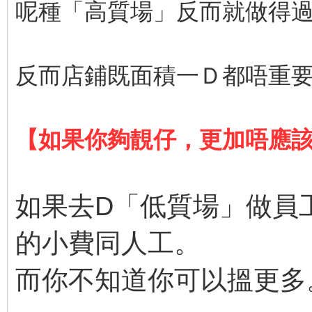
呢種「高質場」反而就做得
反而店鋪既面積一Ｄ都唔重
【如果你夠靚仔，更加唔應
如果去D「低質場」做員
的小費同人工。
而你不知道你可以搵更多