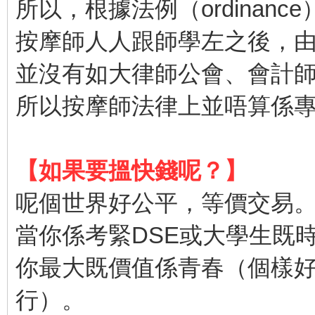
所以，根據法例（ordinance
按摩師人人跟師學左之後，
並沒有如大律師公會、會計
所以按摩師法律上並唔算係
【如果要搵快錢呢？】
呢個世界好公平，等價交易
當你係考緊DSE或大學生既
你最大既價值係青春（個樣好
行）。