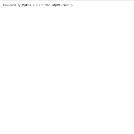
Powered By
MyBB
, © 2002-2026
MyBB Group
.