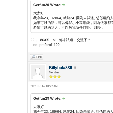
Getfun29 Wrote:
大家好
我今年23, 169/64, 就黎24. 因為未試過, 想係度約人
如果可以的話，可以俾我小小零用錢，因為依家都
希望可以約到人，可以教我做任何野。 謝謝。
22，180/65，bi，都未試過，交流下？
Line: profprof1122
Find
Billybala886
Member
2021-07-14, 01:27 AM
Getfun29 Wrote:
大家好
我今年23, 169/64, 就黎24. 因為未試過, 想係度約人