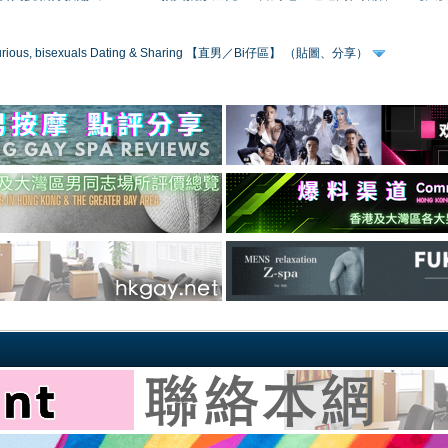
 curious, bisexuals Dating & Sharing 【直男／Bi仔區】 （貼圖、分享）