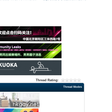
Thread Rating:
Thread Modes