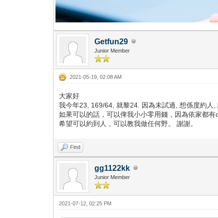
Getfun29
Junior Member
2021-05-19, 02:08 AM
大家好
我今年23, 169/64, 就黎24. 因為未試過, 想係度約人,
如果可以的話，可以俾我小小零用錢，因為依家都有
希望可以約到人，可以教我做任何野。 謝謝。
Find
gg1122kk
Junior Member
2021-07-12, 02:25 PM