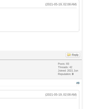
(2021-05-19, 02:08 AM)
Reply
Posts: 83
Threads: 42
Joined: 2021 Jun
Reputation:
0
#3
(2021-05-19, 02:08 AM)