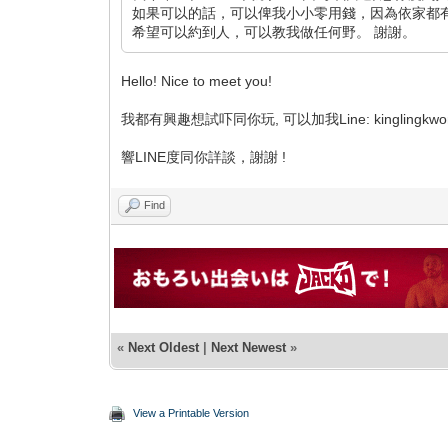
如果可以的話，可以俾我小小零用錢，因為依家都
希望可以約到人，可以教我做任何野。 謝謝。
Hello! Nice to meet you!
我都有興趣想試吓同你玩, 可以加我Line: kinglingkwon
響LINE度同你詳談，謝謝 !
Find
«
Next Oldest
|
Next Newest
»
View a Printable Version