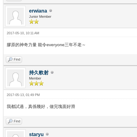
erwiana
Junior Member
2017-05-10, 10:11 AM
膠原的神奇力量 能令everyone三年不老～
Find
持久軟射
Member
2017-05-13, 01:49 PM
我都試過，真係幾好，做完塊面好滑
Find
staryu