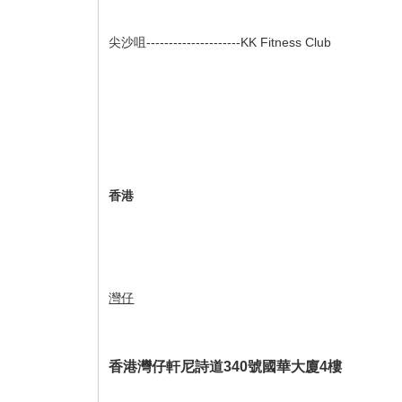
尖沙咀---------------------KK Fitness Club
香港
灣仔
香港灣仔軒尼詩道340號國華大廈4樓