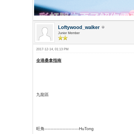
Loftywood_walker
Junior Member
2017-12-14, 01:13 PM
全港桑拿指南
九龍區 香
旺角-----------------------HuTong 灣仔-