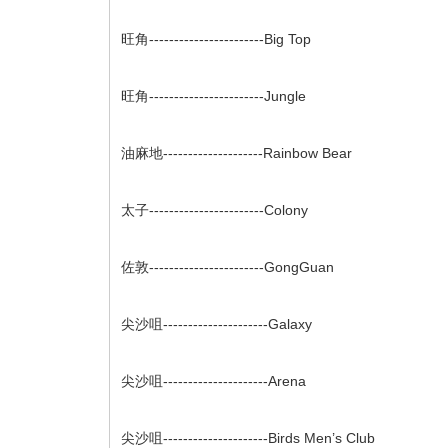
旺角-----------------------Big Top 灣仔-
旺角-----------------------Jungle 灣仔--
油麻地--------------------Rainbow Bear 
太子-----------------------Colony 中環-
佐敦-----------------------GongGuan 北角-
尖沙咀---------------------Galaxy
尖沙咀---------------------Arena
尖沙咀---------------------Birds Men’s Club