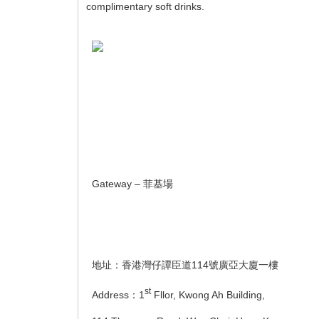
complimentary soft drinks.
Gateway – 菲基場
地址：香港灣仔譚臣道114號廣亞大廈一樓
st
Address：1
Fllor, Kwong Ah Building,