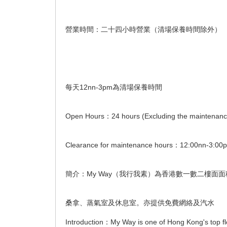
營業時間：二十四小時營業（清場保養時間除外）
每天12nn-3pm為清場保養時間
Open Hours：24 hours (Excluding the maintenance 
Clearance for maintenance hours：12:00nn-3:00p
簡介：My Way（我行我素）為香港數一數二樓面
桑拿、蒸氣室及休息室。亦提供免費網絡及汽水
Introduction：My Way is one of Hong Kong's top flo