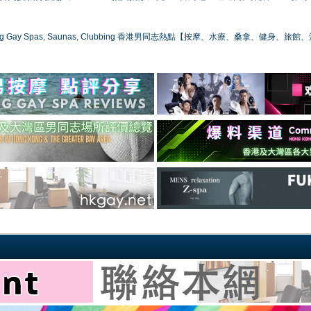
ong Gay Spas, Saunas, Clubbing 香港男同志熱點【按摩、水療、桑拿、健身、旅館