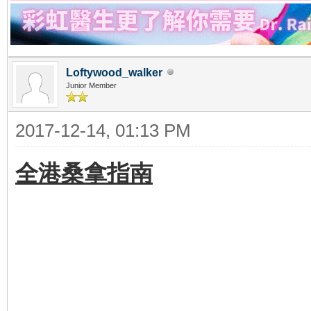
Loftywood_walker
Junior Member
2017-12-14, 01:13 PM
全港桑拿指南