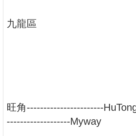
九龍區
旺角--------------
-------------------Myway