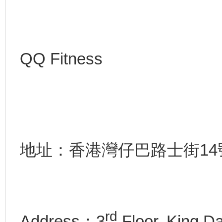
QQ Fitness
地址：香港灣仔巴路士街14
rd
Address：3
Floor, King Da