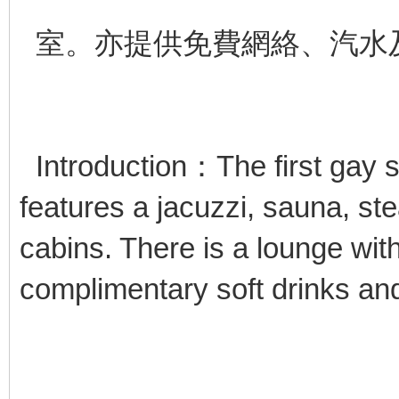
室。亦提供免費網絡、汽水
Introduction：The first gay
features a jacuzzi, sauna, s
cabins. There is a lounge with
complimentary soft drinks an