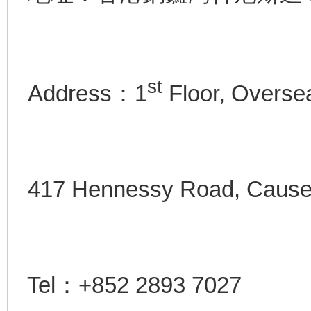
st
Address：1
Floor, Oversea
417 Hennessy Road, Cause
Tel：+852 2893 7027