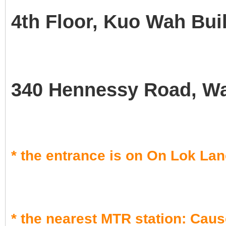
4th Floor,
Kuo Wah Buil
340 Hennessy Road, W
* the entrance is on On Lok La
* the nearest MTR station: Caus