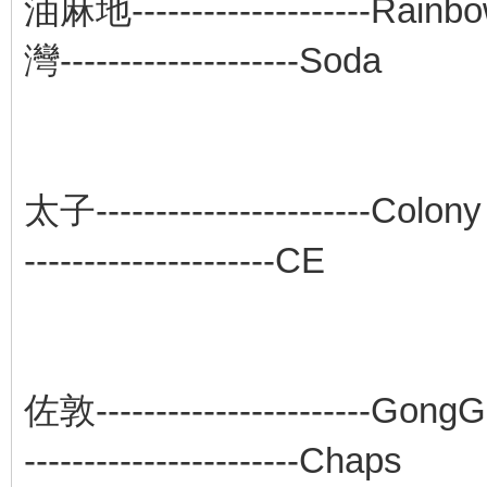
油麻地--------------
灣--------------------Soda
太子--------------
---------------------CE
佐敦---------------
-----------------------Chaps