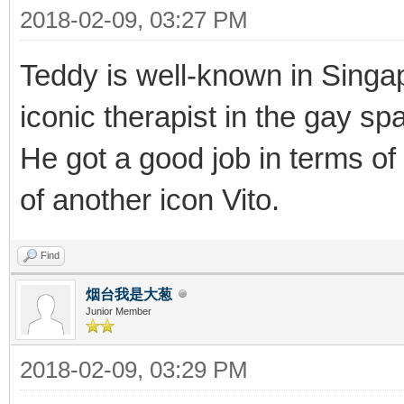
2018-02-09, 03:27 PM
Teddy is well-known in Sing
iconic therapist in the gay sp
He got a good job in terms o
of another icon Vito.
Find
烟台我是大葱
Junior Member
2018-02-09, 03:29 PM