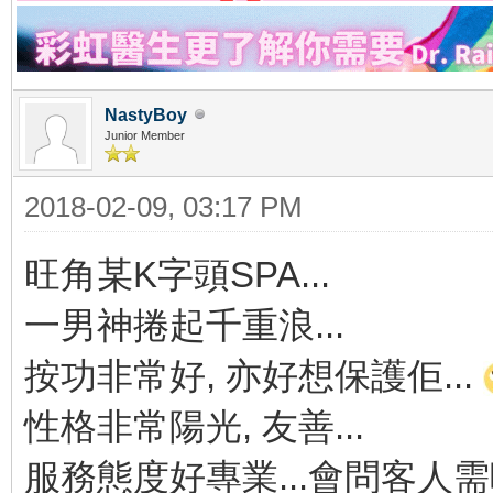
NastyBoy
Junior Member
2018-02-09, 03:17 PM
旺角某K字頭SPA...
一男神捲起千重浪...
按功非常好, 亦好想保護佢...
性格非常陽光, 友善...
服務態度好專業...會問客人需