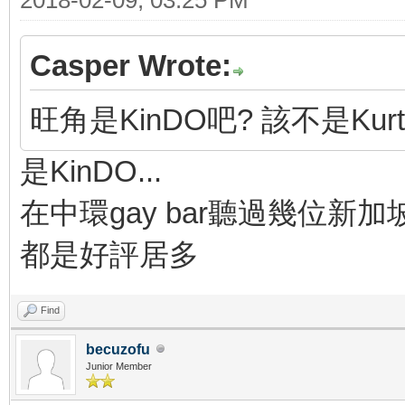
Casper Wrote:
旺角是KinDO吧? 該不是Kurt
是KinDO...
在中環gay bar聽過幾位新加坡
都是好評居多
Find
becuzofu
Junior Member