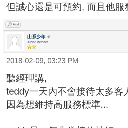
但誠心還是可預約, 而且他服
Find
山系少年
Junior Member
2018-02-09, 03:23 PM
聽經理講,
teddy一天內不會接待太多客人
因為想維持高服務標準...