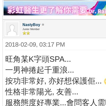
NastyBoy
Junior Member
2018-02-09, 03:17 PM
旺角某K字頭SPA...
一男神捲起千重浪...
按功非常好, 亦好想保護佢...
性格非常陽光, 友善...
服務態度好專業...會問客人需