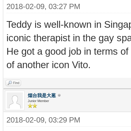
2018-02-09, 03:27 PM
Teddy is well-known in Sing
iconic therapist in the gay sp
He got a good job in terms o
of another icon Vito.
Find
烟台我是大葱
Junior Member
2018-02-09, 03:29 PM