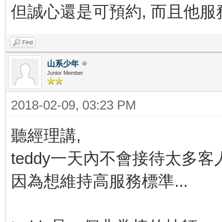
但誠心還是可預約, 而且他服
Find
山系少年
Junior Member
2018-02-09, 03:23 PM
聽經理講,
teddy一天內不會接待太多客人
因為想維持高服務標準...