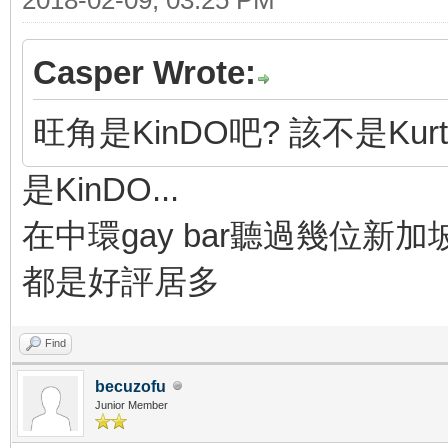
Casper Wrote:
旺角是KinDO吧? 該不是Kurt
是KinDO...
在中環gay bar聽過幾位新加坡
都是好評居多
Find
becuzofu
Junior Member