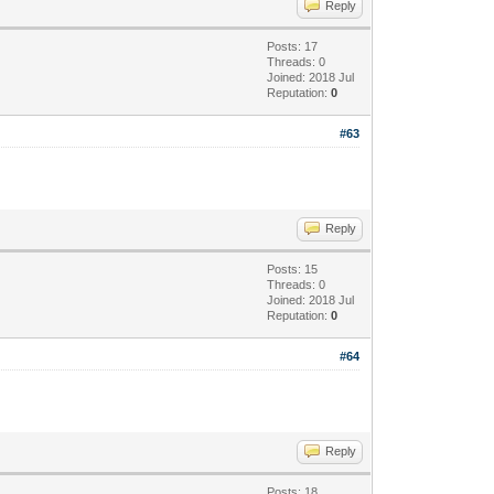
Reply
Posts: 17
Threads: 0
Joined: 2018 Jul
Reputation:
0
#63
Reply
Posts: 15
Threads: 0
Joined: 2018 Jul
Reputation:
0
#64
Reply
Posts: 18