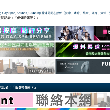
ong Gay Spas, Saunas, Clubbing 香港男同志熱點【按摩、水療、桑拿、健身、旅館
父問記者：「佢傷唔傷呀？」
問記者：「佢傷唔傷呀？」