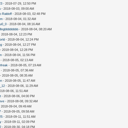
23
- 2018-07-29, 12:50 PM
a
- 2018-08-03, 09:00 AM
o Raldoff
- 2018-08-03, 02:48 PM
um
- 2018-08-04, 01:32 AM
fu0_0
- 2018-08-04, 08:16 AM
fingbbbbbbbb
- 2018-08-04, 08:20 AM
 2018-08-04, 12:23 PM
orld
- 2018-08-04, 12:24 PM
ng
- 2018-08-04, 12:27 PM
- 2018-08-04, 12:28 PM
n
- 2018-08-04, 11:56 PM
- 2018-08-05, 02:13 AM
efreak
- 2018-08-05, 07:19 AM
y
- 2018-08-05, 07:36 AM
- 2018-08-05, 08:35 AM
on
- 2018-08-05, 11:47 AM
n_12
- 2018-08-06, 11:29 AM
018-08-06, 11:51 AM
t
- 2018-08-06, 04:00 PM
ove
- 2018-08-08, 09:32 AM
 2018-09-04, 09:49 AM
7
- 2018-09-05, 09:58 AM
25
- 2018-09-11, 11:51 AM
uy
- 2018-09-11, 02:09 PM
2
- 2018-09-30, 04:18 PM