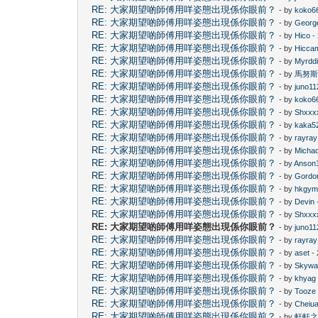
RE: 大家期望啲師傅用咩姿態出現係你眼前？
- by
koko6
RE: 大家期望啲師傅用咩姿態出現係你眼前？
- by
Georg
RE: 大家期望啲師傅用咩姿態出現係你眼前？
- by
Hico
-
RE: 大家期望啲師傅用咩姿態出現係你眼前？
- by
Hicca
RE: 大家期望啲師傅用咩姿態出現係你眼前？
- by
Myrdd
RE: 大家期望啲師傅用咩姿態出現係你眼前？
- by
馬努
RE: 大家期望啲師傅用咩姿態出現係你眼前？
- by
juno11
RE: 大家期望啲師傅用咩姿態出現係你眼前？
- by
koko6
RE: 大家期望啲師傅用咩姿態出現係你眼前？
- by
Shxxx
RE: 大家期望啲師傅用咩姿態出現係你眼前？
- by
kaka5
RE: 大家期望啲師傅用咩姿態出現係你眼前？
- by
rayra
RE: 大家期望啲師傅用咩姿態出現係你眼前？
- by
Micha
RE: 大家期望啲師傅用咩姿態出現係你眼前？
- by
Anson
RE: 大家期望啲師傅用咩姿態出現係你眼前？
- by
Gordo
RE: 大家期望啲師傅用咩姿態出現係你眼前？
- by
hkgym
RE: 大家期望啲師傅用咩姿態出現係你眼前？
- by
Devin
RE: 大家期望啲師傅用咩姿態出現係你眼前？
- by
Shxxx
RE: 大家期望啲師傅用咩姿態出現係你眼前？
- by
juno11
RE: 大家期望啲師傅用咩姿態出現係你眼前？
- by
rayra
RE: 大家期望啲師傅用咩姿態出現係你眼前？
- by
aset
- 
RE: 大家期望啲師傅用咩姿態出現係你眼前？
- by
Skywa
RE: 大家期望啲師傅用咩姿態出現係你眼前？
- by
khyag
RE: 大家期望啲師傅用咩姿態出現係你眼前？
- by
Tooze
RE: 大家期望啲師傅用咩姿態出現係你眼前？
- by
Cheiu
RE: 大家期望啲師傅用咩姿態出現係你眼前？
- by
軒軒之