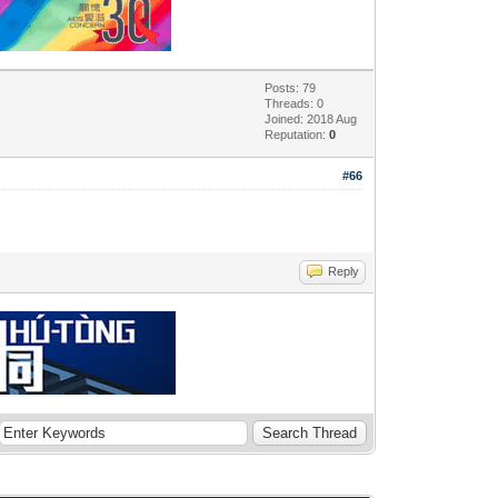
Posts: 79
Threads: 0
Joined: 2018 Aug
Reputation:
0
#66
Reply