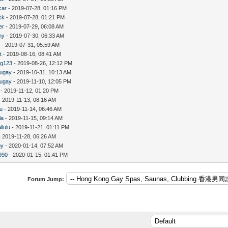
car
- 2019-07-28, 01:16 PM
ck
- 2019-07-28, 01:21 PM
er
- 2019-07-29, 06:08 AM
ny
- 2019-07-30, 06:33 AM
s
- 2019-07-31, 05:59 AM
t
- 2019-08-16, 08:41 AM
ng123
- 2019-08-26, 12:12 PM
augay
- 2019-10-31, 10:13 AM
augay
- 2019-11-10, 12:05 PM
- 2019-11-12, 01:20 PM
 2019-11-13, 08:16 AM
iu
- 2019-11-14, 06:46 AM
la
- 2019-11-15, 09:14 AM
ilulu
- 2019-11-21, 01:11 PM
 2019-11-28, 06:26 AM
oy
- 2020-01-14, 07:52 AM
990
- 2020-01-15, 01:41 PM
Forum Jump: