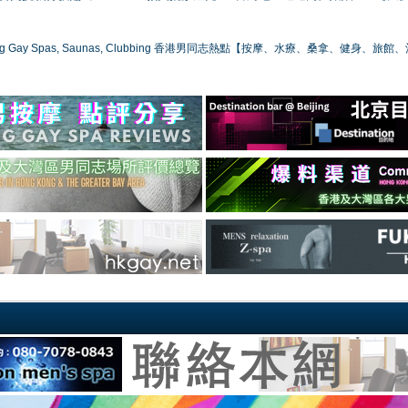
ong Gay Spas, Saunas, Clubbing 香港男同志熱點【按摩、水療、桑拿、健身、旅館