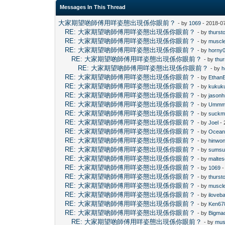
Messages In This Thread
大家期望啲師傅用咩姿態出現係你眼前？
- by
1069
- 2018-0
RE: 大家期望啲師傅用咩姿態出現係你眼前？
- by
thurst
RE: 大家期望啲師傅用咩姿態出現係你眼前？
- by
muscl
RE: 大家期望啲師傅用咩姿態出現係你眼前？
- by
horny
RE: 大家期望啲師傅用咩姿態出現係你眼前？
- by
thu
RE: 大家期望啲師傅用咩姿態出現係你眼前？
- by
h
RE: 大家期望啲師傅用咩姿態出現係你眼前？
- by
Ethan
RE: 大家期望啲師傅用咩姿態出現係你眼前？
- by
kukuk
RE: 大家期望啲師傅用咩姿態出現係你眼前？
- by
jasonh
RE: 大家期望啲師傅用咩姿態出現係你眼前？
- by
Umm
RE: 大家期望啲師傅用咩姿態出現係你眼前？
- by
suckm
RE: 大家期望啲師傅用咩姿態出現係你眼前？
- by
Joel
- 
RE: 大家期望啲師傅用咩姿態出現係你眼前？
- by
Ocean
RE: 大家期望啲師傅用咩姿態出現係你眼前？
- by
hinwo
RE: 大家期望啲師傅用咩姿態出現係你眼前？
- by
sums
RE: 大家期望啲師傅用咩姿態出現係你眼前？
- by
maltes
RE: 大家期望啲師傅用咩姿態出現係你眼前？
- by
1069
-
RE: 大家期望啲師傅用咩姿態出現係你眼前？
- by
thurst
RE: 大家期望啲師傅用咩姿態出現係你眼前？
- by
muscl
RE: 大家期望啲師傅用咩姿態出現係你眼前？
- by
iloveb
RE: 大家期望啲師傅用咩姿態出現係你眼前？
- by
Ken67
RE: 大家期望啲師傅用咩姿態出現係你眼前？
- by
Bigma
RE: 大家期望啲師傅用咩姿態出現係你眼前？
- by
mus