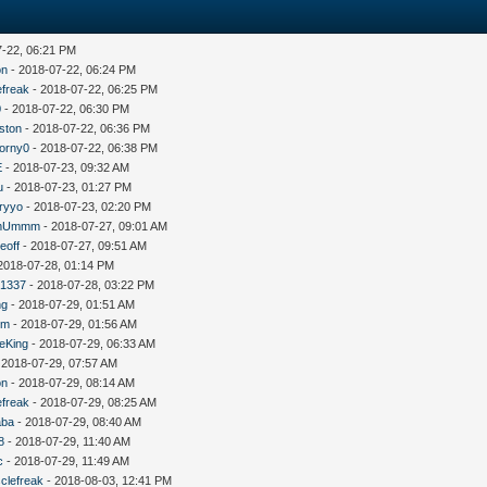
7-22, 06:21 PM
on
- 2018-07-22, 06:24 PM
efreak
- 2018-07-22, 06:25 PM
0
- 2018-07-22, 06:30 PM
rston
- 2018-07-22, 06:36 PM
orny0
- 2018-07-22, 06:38 PM
E
- 2018-07-23, 09:32 AM
u
- 2018-07-23, 01:27 PM
ryyo
- 2018-07-23, 02:20 PM
mUmmm
- 2018-07-27, 09:01 AM
eoff
- 2018-07-27, 09:51 AM
2018-07-28, 01:14 PM
1337
- 2018-07-28, 03:22 PM
ng
- 2018-07-29, 01:51 AM
um
- 2018-07-29, 01:56 AM
eKing
- 2018-07-29, 06:33 AM
 2018-07-29, 07:57 AM
on
- 2018-07-29, 08:14 AM
efreak
- 2018-07-29, 08:25 AM
aba
- 2018-07-29, 08:40 AM
8
- 2018-07-29, 11:40 AM
c
- 2018-07-29, 11:49 AM
clefreak
- 2018-08-03, 12:41 PM