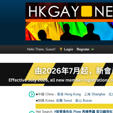
Hello There, Guest!
Login
Register
■中國 China：
香港 Hong Kong
上海 Shanghai
北京
■韓國 Korea:
首爾 Seou
l
釜山 Busan
Hot Search:
#前香港先生 Flow 再捲爭議 昔日鍾培生