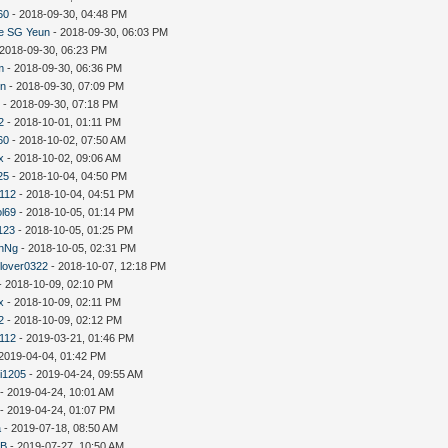
60
- 2018-09-30, 04:48 PM
e SG Yeun
- 2018-09-30, 06:03 PM
 2018-09-30, 06:23 PM
m
- 2018-09-30, 06:36 PM
in
- 2018-09-30, 07:09 PM
斯
- 2018-09-30, 07:18 PM
2
- 2018-10-01, 01:11 PM
60
- 2018-10-02, 07:50 AM
x
- 2018-10-02, 09:06 AM
25
- 2018-10-04, 04:50 PM
y112
- 2018-10-04, 04:51 PM
ol69
- 2018-10-05, 01:14 PM
123
- 2018-10-05, 01:25 PM
nNg
- 2018-10-05, 02:31 PM
lover0322
- 2018-10-07, 12:18 PM
- 2018-10-09, 02:10 PM
x
- 2018-10-09, 02:11 PM
2
- 2018-10-09, 02:12 PM
y112
- 2019-03-21, 01:46 PM
2019-04-04, 01:42 PM
i1205
- 2019-04-24, 09:55 AM
- 2019-04-24, 10:01 AM
- 2019-04-24, 01:07 PM
a
- 2019-07-18, 08:50 AM
B
- 2019-07-27, 10:50 AM