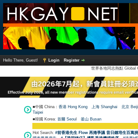
Hello There, Guest!
Login
Register
世界各地同志熱點 Global Ga
■中國 China：
香港 Hong Kong
上海 Shanghai
北京 Beij
Taipei
■韓國 Korea:
首爾 Seou
l
釜山 Busan
●
【號
Hot Search:
#前香港先生 Flow 再捲爭議 昔日鍾培生百萬挑