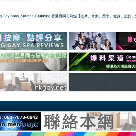
ong Gay Spas, Saunas, Clubbing 香港男同志熱點【按摩、水療、桑拿、健身、旅館