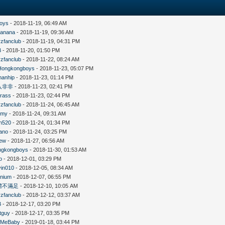
oys
- 2018-11-19, 06:49 AM
yanana
- 2018-11-19, 09:36 AM
zfanclub
- 2018-11-19, 04:31 PM
B
- 2018-11-20, 01:50 PM
zfanclub
- 2018-11-22, 08:24 AM
Hongkongboys
- 2018-11-23, 05:07 PM
manhip
- 2018-11-23, 01:14 PM
入非非
- 2018-11-23, 02:41 PM
rass
- 2018-11-23, 02:44 PM
zfanclub
- 2018-11-24, 06:45 AM
emy
- 2018-11-24, 09:31 AM
n520
- 2018-11-24, 01:34 PM
iano
- 2018-11-24, 03:25 PM
wew
- 2018-11-27, 06:56 AM
ngkongboys
- 2018-11-30, 01:53 AM
o
- 2018-12-01, 03:29 PM
vin010
- 2018-12-05, 08:34 AM
anium
- 2018-12-07, 06:55 PM
體不滿足
- 2018-12-10, 10:05 AM
zfanclub
- 2018-12-12, 03:37 AM
B
- 2018-12-17, 03:20 PM
itguy
- 2018-12-17, 03:35 PM
lMeBaby
- 2019-01-18, 03:44 PM