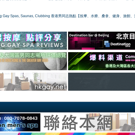
ong Gay Spas, Saunas, Clubbing 香港男同志熱點【按摩、水療、桑拿、健身、旅館