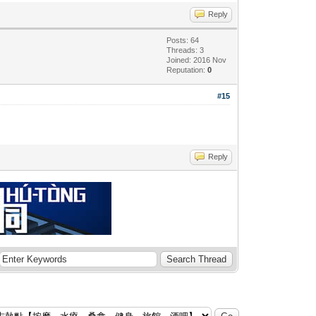
Reply
Posts: 64
Threads: 3
Joined: 2016 Nov
Reputation:
0
#15
Reply