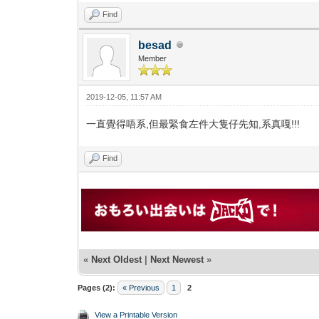
Find
besad
Member
2019-12-05, 11:57 AM
一直覺得唔系,但最緊食左件大隻仔先知,系真嘎!!!
Find
«
Next Oldest
|
Next Newest
»
Pages (2):
« Previous
1
2
View a Printable Version