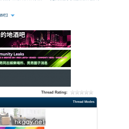
、酒吧】
Thread Rating:
Thread Modes