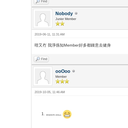
Find
Nobody
Junior Member
2019-06-11, 11:31 AM
咁又冇 我淨係知Member好多都鍾意去健身
Find
ooOoo
Member
2019-10-05, 11:46 AM
喜歡健身的男人會是gay