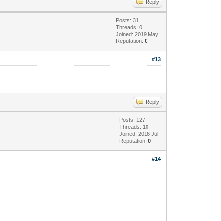
Reply
Posts: 31
Threads: 0
Joined: 2019 May
Reputation:
0
#13
Reply
Posts: 127
Threads: 10
Joined: 2016 Jul
Reputation:
0
#14