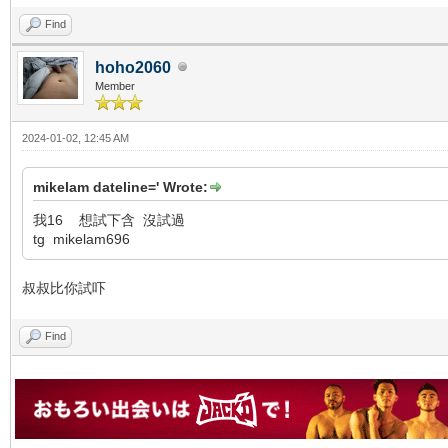
Find
hoho2060
Member
2024-01-02, 12:45 AM
mikelam dateline=' Wrote:
我16 想試下含 沒試過
tg mikelam696
叔叔比你試吓
Find