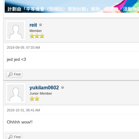
reit
Member
2018-08-09, 07:03 AM
jed jed <3
Find
yukilam0602
Junior Member
2019-10-31, 06:41 AM
Ohhhh wow!!
Find