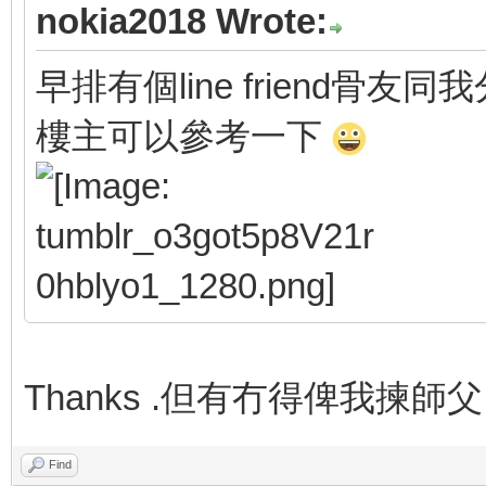
nokia2018 Wrote:
早排有個line friend骨友同我分
樓主可以參考一下
Thanks .但有冇得俾我
Find