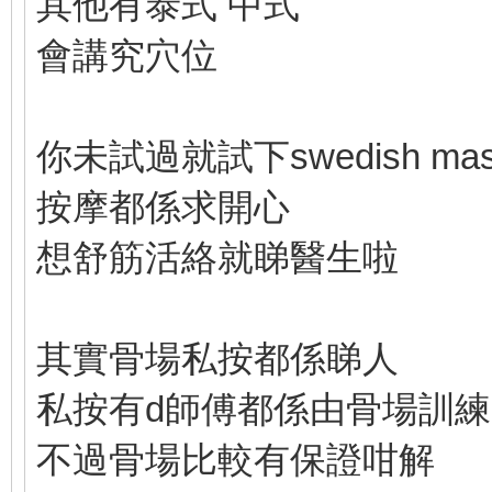
其他有泰式 中式
會講究穴位
你未試過就試下swedish ma
按摩都係求開心
想舒筋活絡就睇醫生啦
其實骨場私按都係睇人
私按有d師傅都係由骨場訓練
不過骨場比較有保證咁解