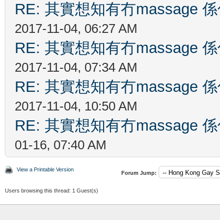
RE: 其實想知有冇massag
2017-11-04, 06:27 AM
RE: 其實想知有冇massag
2017-11-04, 07:34 AM
RE: 其實想知有冇massag
2017-11-04, 10:50 AM
RE: 其實想知有冇massag
01-16, 07:40 AM
View a Printable Version
Forum Jump:
Users browsing this thread: 1 Guest(s)