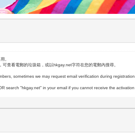
不用。
查看電郵的垃圾箱，或以hkgay.net字符在您的電郵內搜尋。
embers, sometimes we may request email verification during registratio
OR search "hkgay.net" in your email if you cannot receive the activation