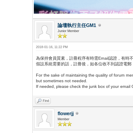
論壇執行主任GM1
Junior Member
2018-01-16, 11:22 PM
為保持會員質素，註冊程序有時需Email認證，有時
假設系統需要的話，註冊後，如各位收不到認證電郵，可
For the sake of maintaining the quality of forum m
but sometimes not needed.
If needed, please check the junk box of your email 
Find
flowerjj
Member