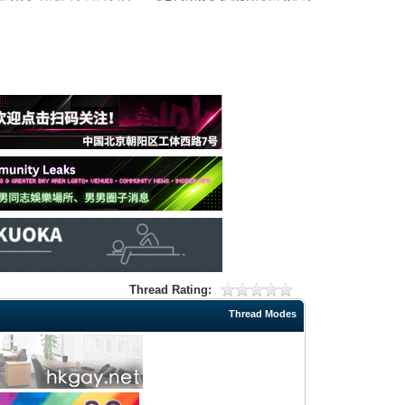
Thread Rating:
Thread Modes