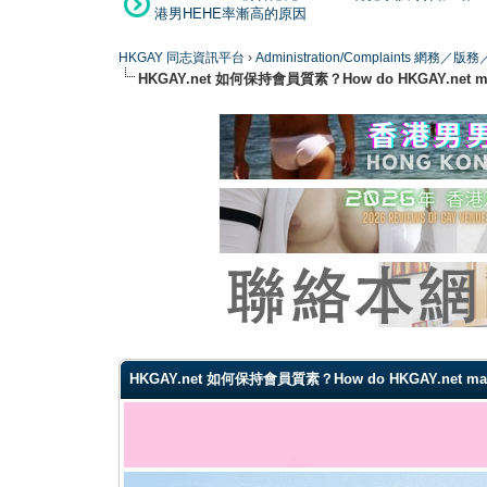
港男HEHE率漸高的原因
HKGAY 同志資訊平台
›
Administration/Complaints 網務
HKGAY.net 如何保持會員質素？How do HKGAY.net maintai
0 Vote(s) - 0 Average
1
2
3
4
5
HKGAY.net 如何保持會員質素？How do HKGAY.net maintain