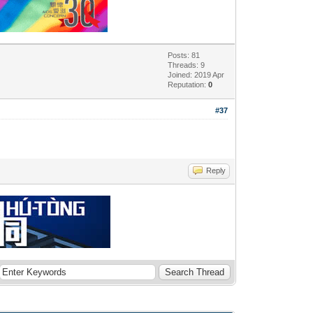
Posts: 81
Threads: 9
Joined: 2019 Apr
Reputation:
0
#37
Reply