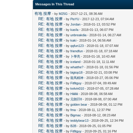
Messages In This Thread
有地 按摩
- by
M25G
- 2017-12-21, 08:36 AM
RE: 有地 按摩
- by
PioYU
- 2017-12-23, 07:04 AM
RE: 有地 按摩
- by
Jordan
- 2018-01-13, 03:52 PM
RE: 有地 按摩
- by
kasfa
- 2018-01-13, 06:07 PM
RE: 有地 按摩
- by
unbreakdia
- 2018-01-14, 06:27 AM
RE: 有地 按摩
- by
kaki
- 2018-01-14, 06:56 AM
RE: 有地 按摩
- by
qqfun123
- 2018-01-18, 07:07 AM
RE: 有地 按摩
- by
friendfun
- 2018-01-18, 07:18 AM
RE: 有地 按摩
- by
卜學亮
- 2018-01-18, 10:43 AM
RE: 有地 按摩
- by
iceland
- 2018-01-18, 11:11 AM
RE: 有地 按摩
- by
whatthe?
- 2018-01-18, 01:56 PM
RE: 有地 按摩
- by
bigtop18
- 2018-02-21, 03:08 PM
RE: 有地 按摩
- by
龍馬精神
- 2018-03-27, 05:06 PM
RE: 有地 按摩
- by
Fitfitguy
- 2018-07-04, 09:49 AM
RE: 有地 按摩
- by
kelvin010
- 2018-07-05, 07:28 AM
RE: 有地 按摩
- by
HiiiiIiii
- 2018-08-08, 06:58 AM
RE: 有地 按摩
- by
元朗孖8
- 2018-08-08, 07:00 AM
RE: 有地 按摩
- by
golden bear
- 2018-08-08, 01:12 PM
RE: 有地 按摩
- by
fma
- 2018-08-11, 12:37 PM
RE: 有地 按摩
- by
Bigmac
- 2018-08-12, 08:23 AM
RE: 有地 按摩
- by
teddybear13
- 2018-09-25, 12:34 PM
RE: 有地 按摩
- by
B2B
- 2018-09-25, 01:05 PM
RE: 有地 按摩
- by
Fitfitguy
- 2018-09-25, 01:16 PM