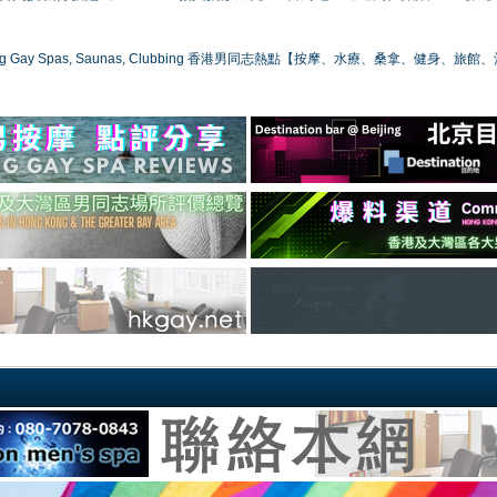
ong Gay Spas, Saunas, Clubbing 香港男同志熱點【按摩、水療、桑拿、健身、旅館