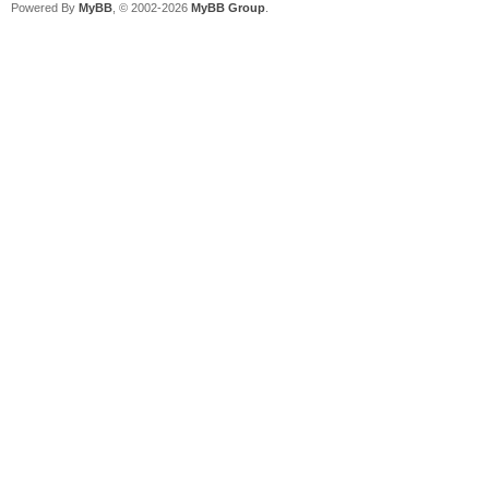
Powered By
MyBB
, © 2002-2026
MyBB Group
.