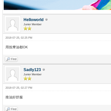
Helloworld
Junior Member
2018-07-25, 02:25 PM
用按摩油都OK
Find
Sadly123
Junior Member
2018-07-25, 02:27 PM
推油好舒服
Find