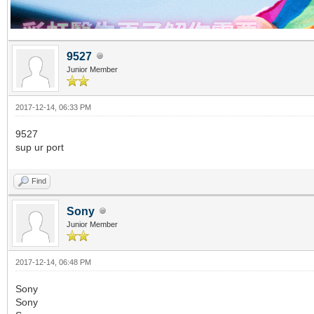
9527
Junior Member
2017-12-14, 06:33 PM
9527
sup ur port
Find
Sony
Junior Member
2017-12-14, 06:48 PM
Sony
Sony