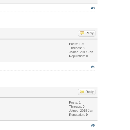
#3
Reply
Posts: 106
Threads: 3
Joined: 2017 Jan
Reputation:
0
#4
Reply
Posts: 1
Threads: 0
Joined: 2018 Jan
Reputation:
0
#5