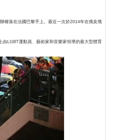
辦權落在法國巴黎手上。最近一次於2014年在俄亥俄
由LGBT運動員、藝術家和音樂家領導的最大型體育