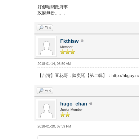
好似唔關政府事
政府無份。。。
Find
Fkthisw
Member
2018-01-14, 08:50 AM
【台灣】豆花哥，陳奕廷【第二輯】：http://hkgay.net/sho
Find
hugo_chan
Junior Member
2018-01-20, 07:39 PM