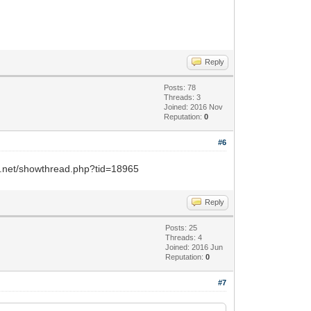
Reply
Posts: 78
Threads: 3
Joined: 2016 Nov
Reputation:
0
#6
showthread.php?tid=18965
Reply
Posts: 25
Threads: 4
Joined: 2016 Jun
Reputation:
0
#7