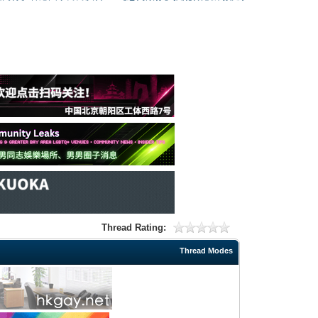
Thread Rating:
Thread Modes