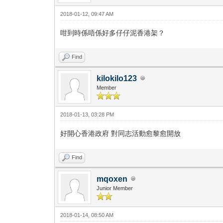
2018-01-12, 09:47 AM
咁到時係唔係好多仔仔泥香港架？
Find
kilokilo123
Member
2018-01-13, 03:28 PM
好開心香港政府 對同志活動愈黎愈開放
Find
mqoxen
Junior Member
2018-01-14, 08:50 AM