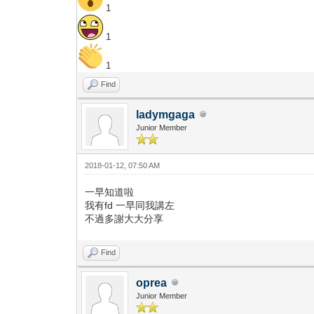
1
1
1
Find
ladymgaga
Junior Member
2018-01-12, 07:50 AM
一早知道啦
我有fd 一早同我講左
不過多謝大大分享
Find
oprea
Junior Member