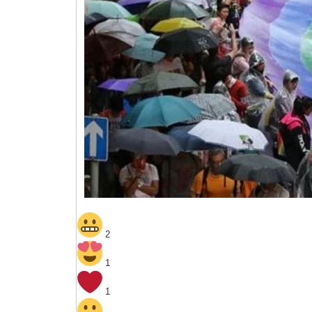
2
1
1