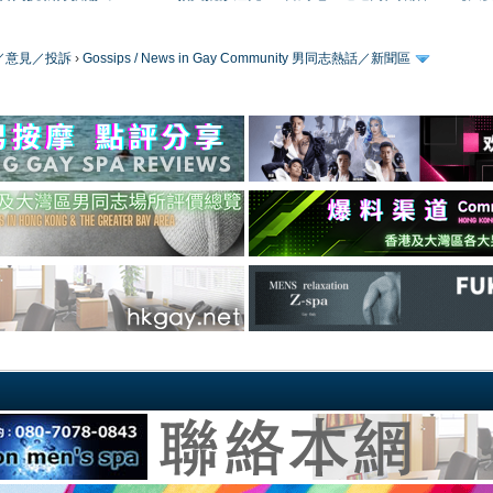
／版務／意見／投訴
›
Gossips / News in Gay Community 男同志熱話／新聞區